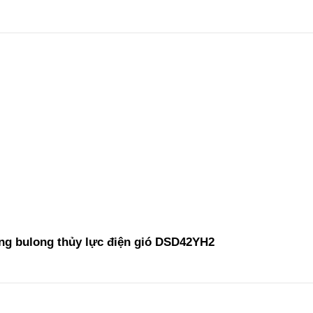
ng bulong thủy lực điện gió DSD42YH2