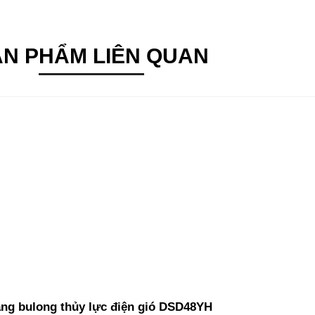
ẢN PHẨM LIÊN QUAN
ng bulong thủy lực điện gió DSD48YH