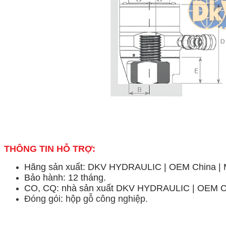
THÔNG TIN HỖ TRỢ:
Hãng sản xuất: DKV HYDRAULIC | OEM China | M
Bảo hành: 12 tháng.
CO, CQ: nhà sản xuất DKV HYDRAULIC | OEM Chi
Đóng gói: hộp gỗ công nghiệp.