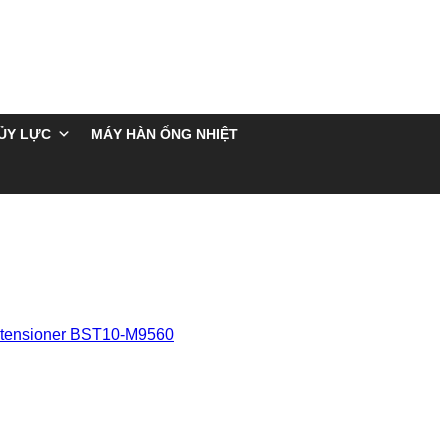
ỦY LỰC
MÁY HÀN ỐNG NHIỆT
t tensioner BST10-M9560