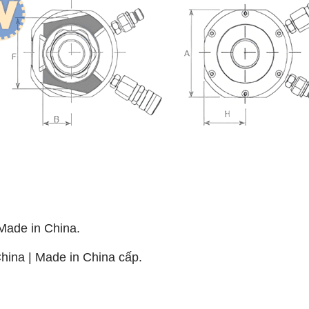
ade in China.
na | Made in China cấp.