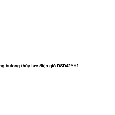
ng bulong thủy lực điện gió DSD42YH1