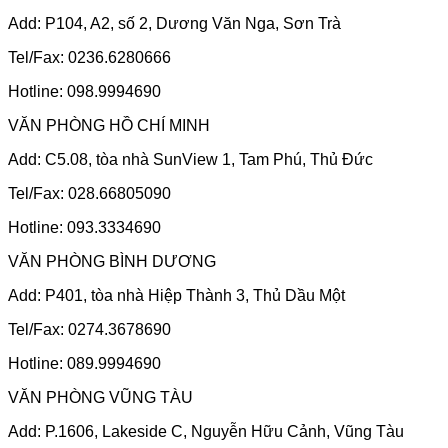
Add: P104, A2, số 2, Dương Văn Nga, Sơn Trà
Tel/Fax: 0236.6280666
Hotline: 098.9994690
VĂN PHÒNG HỒ CHÍ MINH
Add: C5.08, tòa nhà SunView 1, Tam Phú, Thủ Đức
Tel/Fax: 028.66805090
Hotline: 093.3334690
VĂN PHÒNG BÌNH DƯƠNG
Add: P401, tòa nhà Hiệp Thành 3, Thủ Dầu Một
Tel/Fax: 0274.3678690
Hotline: 089.9994690
VĂN PHÒNG VŨNG TÀU
Add: P.1606, Lakeside C, Nguyễn Hữu Cảnh, Vũng Tàu