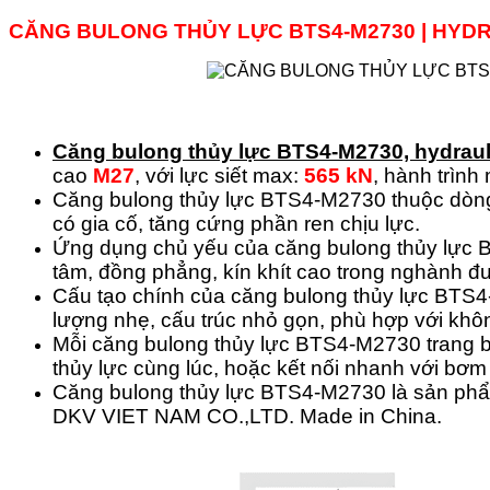
CĂNG BULONG THỦY LỰC BTS4-M2730 | HYD
Căng bulong thủy lực
BTS4-M2730,
hydraul
cao
M27
, với lực siết max:
565 kN
, hành trình
Căng bulong thủy lực BTS4-M2730 thuộc dòng
có gia cố, tăng cứng phần ren chịu lực.
Ứng dụng chủ yếu của căng bulong thủy lực B
tâm, đồng phẳng, kín khít cao trong nghành đ
Cấu tạo chính của căng bulong thủy lực BTS4-
lượng nhẹ, cấu trúc nhỏ gọn, phù hợp với khô
Mỗi căng bulong thủy lực BTS4-M2730 trang bị 
thủy lực cùng lúc, hoặc kết nối nhanh với bơm 
Căng bulong thủy lực BTS4-M2730 là sản ph
DKV VIET NAM CO.,LTD. Made in China.