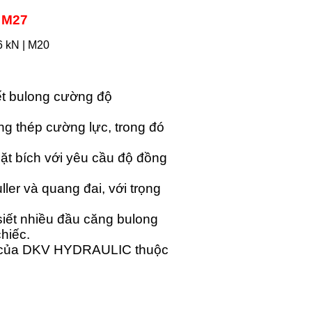
| M27
t bulong cường độ
 thép cường lực, trong đó
ặt bích với yêu cầu độ đồng
er và quang đai, với trọng
siết nhiều đầu căng bulong
hiếc.
ốc của DKV HYDRAULIC thuộc