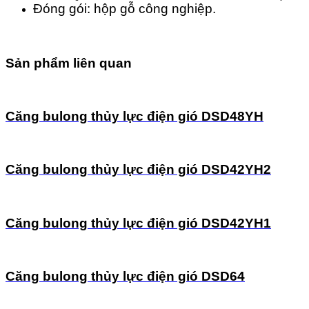
Đóng gói: hộp gỗ công nghiệp.
Sản phẩm liên quan
Căng bulong thủy lực điện gió DSD48YH
Căng bulong thủy lực điện gió DSD42YH2
Căng bulong thủy lực điện gió DSD42YH1
Căng bulong thủy lực điện gió DSD64