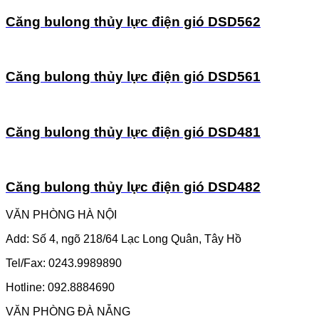
Căng bulong thủy lực điện gió DSD562
Căng bulong thủy lực điện gió DSD561
Căng bulong thủy lực điện gió DSD481
Căng bulong thủy lực điện gió DSD482
VĂN PHÒNG HÀ NỘI
Add: Số 4, ngõ 218/64 Lạc Long Quân, Tây Hồ
Tel/Fax: 0243.9989890
Hotline: 092.8884690
VĂN PHÒNG ĐÀ NẴNG