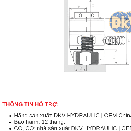
THÔNG TIN HỖ TRỢ:
Hãng sản xuất: DKV HYDRAULIC | OEM China 
Bảo hành: 12 tháng.
CO, CQ: nhà sản xuất DKV HYDRAULIC | OEM 