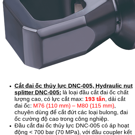
Cắt đai ốc thủy lực DNC-005, Hydraulic nut
splitter DNC-005:
là loại đầu cắt đai ốc chất
lượng cao, có lực cắt max:
193 tấn
, dải cắt
đai ốc:
M76 (110 mm) – M80 (115 mm)
,
chuyên dùng để cắt đứt các loại bulong, đai
ốc cường độ cao trong công nghiệp.
Đầu cắt đai ốc thủy lực DNC-005 có áp hoạt
động < 700 bar (70 MPa), với đầu coupler kết