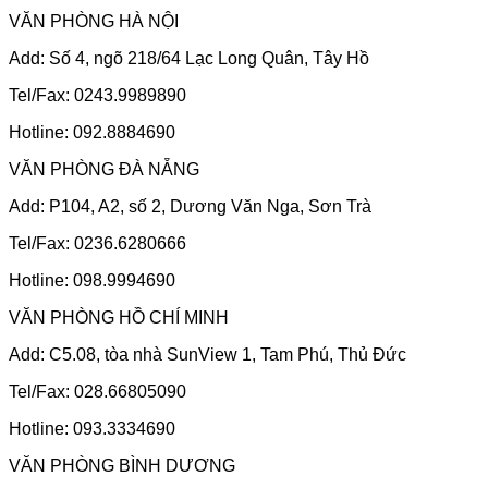
VĂN PHÒNG HÀ NỘI
Add: Số 4, ngõ 218/64 Lạc Long Quân, Tây Hồ
Tel/Fax: 0243.9989890
Hotline: 092.8884690
VĂN PHÒNG ĐÀ NẴNG
Add: P104, A2, số 2, Dương Văn Nga, Sơn Trà
Tel/Fax: 0236.6280666
Hotline: 098.9994690
VĂN PHÒNG HỒ CHÍ MINH
Add: C5.08, tòa nhà SunView 1, Tam Phú, Thủ Đức
Tel/Fax: 028.66805090
Hotline: 093.3334690
VĂN PHÒNG BÌNH DƯƠNG