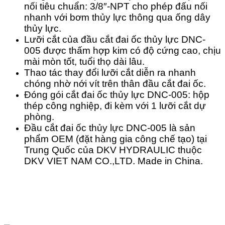
nối tiêu chuẩn: 3/8″-NPT cho phép đấu nối
nhanh với bơm thủy lực thông qua ống dây
thủy lực.
Lưỡi cắt của đầu cắt đai ốc thủy lực DNC-
005 được thấm hợp kim có độ cứng cao, chịu
mài mòn tốt, tuổi thọ dài lâu.
Thao tác thay đổi lưỡi cắt diễn ra nhanh
chóng nhờ nới vít trên thân đầu cắt đai ốc.
Đóng gói cắt đai ốc thủy lực
DNC-
005: hộp
thép công nghiệp, đi kèm với 1 lưỡi cắt dự
phòng.
Đầu cắt đai ốc thủy lực DNC-
005 là sản
phẩm OEM (đặt hàng gia công chế tạo) tại
Trung Quốc của DKV HYDRAULIC thuộc
DKV VIET NAM CO.,LTD. Made in China.