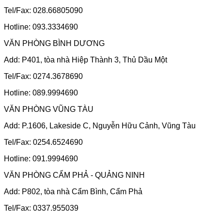
Tel/Fax: 028.66805090
Hotline: 093.3334690
VĂN PHÒNG BÌNH DƯƠNG
Add: P401, tòa nhà Hiệp Thành 3, Thủ Dầu Một
Tel/Fax: 0274.3678690
Hotline: 089.9994690
VĂN PHÒNG VŨNG TÀU
Add: P.1606, Lakeside C, Nguyễn Hữu Cảnh, Vũng Tàu
Tel/Fax: 0254.6524690
Hotline: 091.9994690
VĂN PHÒNG CẨM PHẢ - QUẢNG NINH
Add: P802, tòa nhà Cẩm Bình, Cẩm Phả
Tel/Fax: 0337.955039