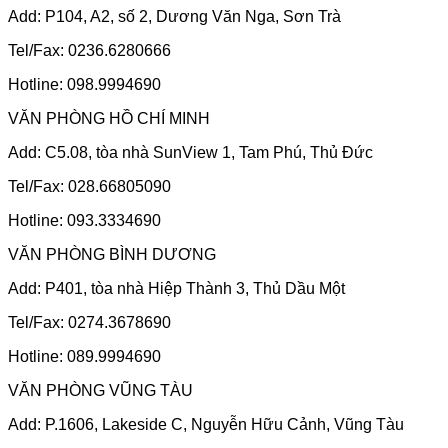
Add: P104, A2, số 2, Dương Văn Nga, Sơn Trà
Tel/Fax: 0236.6280666
Hotline: 098.9994690
VĂN PHÒNG HỒ CHÍ MINH
Add: C5.08, tòa nhà SunView 1, Tam Phú, Thủ Đức
Tel/Fax: 028.66805090
Hotline: 093.3334690
VĂN PHÒNG BÌNH DƯƠNG
Add: P401, tòa nhà Hiệp Thành 3, Thủ Dầu Một
Tel/Fax: 0274.3678690
Hotline: 089.9994690
VĂN PHÒNG VŨNG TÀU
Add: P.1606, Lakeside C, Nguyễn Hữu Cảnh, Vũng Tàu