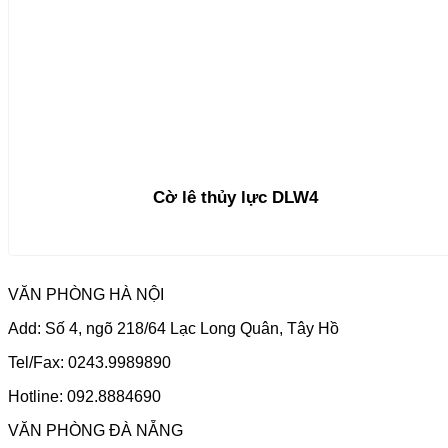
Cờ lê thủy lực DLW4
VĂN PHÒNG HÀ NỘI
Add: Số 4, ngõ 218/64 Lạc Long Quân, Tây Hồ
Tel/Fax: 0243.9989890
Hotline: 092.8884690
VĂN PHÒNG ĐÀ NẴNG