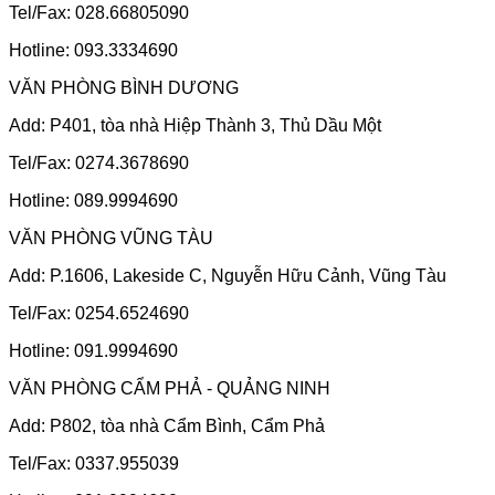
Tel/Fax: 028.66805090
Hotline: 093.3334690
VĂN PHÒNG BÌNH DƯƠNG
Add: P401, tòa nhà Hiệp Thành 3, Thủ Dầu Một
Tel/Fax: 0274.3678690
Hotline: 089.9994690
VĂN PHÒNG VŨNG TÀU
Add: P.1606, Lakeside C, Nguyễn Hữu Cảnh, Vũng Tàu
Tel/Fax: 0254.6524690
Hotline: 091.9994690
VĂN PHÒNG CẨM PHẢ - QUẢNG NINH
Add: P802, tòa nhà Cẩm Bình, Cẩm Phả
Tel/Fax: 0337.955039