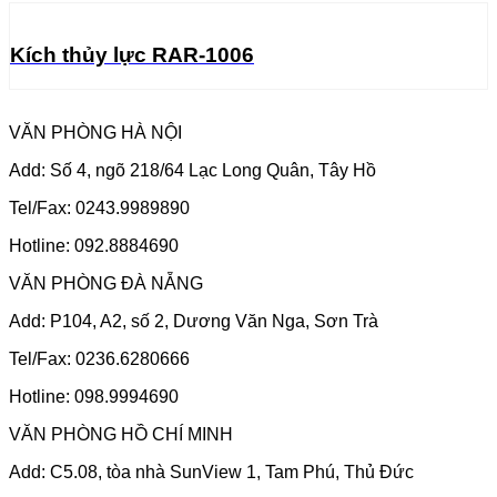
Kích thủy lực RAR-1006
VĂN PHÒNG HÀ NỘI
Add: Số 4, ngõ 218/64 Lạc Long Quân, Tây Hồ
Tel/Fax: 0243.9989890
Hotline: 092.8884690
VĂN PHÒNG ĐÀ NẴNG
Add: P104, A2, số 2, Dương Văn Nga, Sơn Trà
Tel/Fax: 0236.6280666
Hotline: 098.9994690
VĂN PHÒNG HỒ CHÍ MINH
Add: C5.08, tòa nhà SunView 1, Tam Phú, Thủ Đức