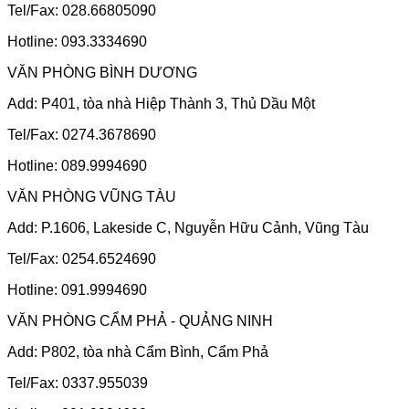
Tel/Fax: 028.66805090
Hotline: 093.3334690
VĂN PHÒNG BÌNH DƯƠNG
Add: P401, tòa nhà Hiệp Thành 3, Thủ Dầu Một
Tel/Fax: 0274.3678690
Hotline: 089.9994690
VĂN PHÒNG VŨNG TÀU
Add: P.1606, Lakeside C, Nguyễn Hữu Cảnh, Vũng Tàu
Tel/Fax: 0254.6524690
Hotline: 091.9994690
VĂN PHÒNG CẨM PHẢ - QUẢNG NINH
Add: P802, tòa nhà Cẩm Bình, Cẩm Phả
Tel/Fax: 0337.955039