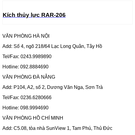
Kích thủy lực RAR-206
VĂN PHÒNG HÀ NỘI
Add: Số 4, ngõ 218/64 Lạc Long Quân, Tây Hồ
Tel/Fax: 0243.9989890
Hotline: 092.8884690
VĂN PHÒNG ĐÀ NẴNG
Add: P104, A2, số 2, Dương Văn Nga, Sơn Trà
Tel/Fax: 0236.6280666
Hotline: 098.9994690
VĂN PHÒNG HỒ CHÍ MINH
Add: C5.08, tòa nhà SunView 1, Tam Phú, Thủ Đức