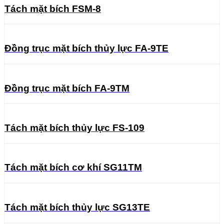
Tách mặt bích FSM-8
Đồng trục mặt bích thủy lực FA-9TE
Đồng trục mặt bích FA-9TM
Tách mặt bích thủy lực FS-109
Tách mặt bích cơ khí SG11TM
Tách mặt bích thủy lực SG13TE