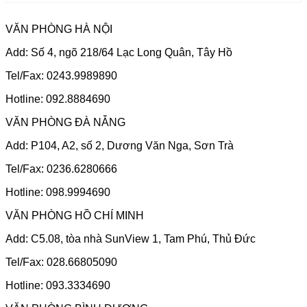
VĂN PHÒNG HÀ NỘI
Add: Số 4, ngõ 218/64 Lạc Long Quân, Tây Hồ
Tel/Fax: 0243.9989890
Hotline: 092.8884690
VĂN PHÒNG ĐÀ NẴNG
Add: P104, A2, số 2, Dương Văn Nga, Sơn Trà
Tel/Fax: 0236.6280666
Hotline: 098.9994690
VĂN PHÒNG HỒ CHÍ MINH
Add: C5.08, tòa nhà SunView 1, Tam Phú, Thủ Đức
Tel/Fax: 028.66805090
Hotline: 093.3334690