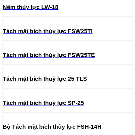
Nêm thủy lực LW-18
Tách mặt bích thủy lực FSW25TI
Tách mặt bích thủy lực FSW25TE
Tách mặt bích thuỷ lực 25 TLS
Tách mặt bích thuỷ lực SP-25
Bộ Tách mặt bích thủy lực FSH-14H