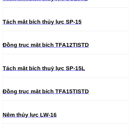
Tách mặt bích thủy lực SP-15
Đồng trục mặt bích TFA12TISTD
Tách mặt bích thuỷ lực SP-15L
Đồng trục mặt bích TFA15TISTD
Nêm thủy lực LW-16