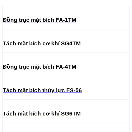
Đồng trục mặt bích FA-1TM
Tách mặt bích cơ khí SG4TM
Đồng trục mặt bích FA-4TM
Tách mặt bích thủy lực FS-56
Tách mặt bích cơ khí SG6TM