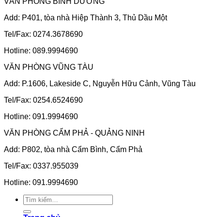
VĂN PHÒNG BÌNH DƯƠNG
Add: P401, tòa nhà Hiệp Thành 3, Thủ Dầu Một
Tel/Fax: 0274.3678690
Hotline: 089.9994690
VĂN PHÒNG VŨNG TÀU
Add: P.1606, Lakeside C, Nguyễn Hữu Cảnh, Vũng Tàu
Tel/Fax: 0254.6524690
Hotline: 091.9994690
VĂN PHÒNG CẨM PHẢ - QUẢNG NINH
Add: P802, tòa nhà Cẩm Bình, Cẩm Phả
Tel/Fax: 0337.955039
Hotline: 091.9994690
Tìm
kiếm: