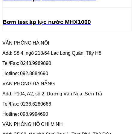
Bơm test áp lực nước MHX1000
VĂN PHÒNG HÀ NỘI
Add: Số 4, ngõ 218/64 Lạc Long Quân, Tây Hồ
Tel/Fax: 0243.9989890
Hotline: 092.8884690
VĂN PHÒNG ĐÀ NẴNG
Add: P104, A2, số 2, Dương Văn Nga, Sơn Trà
Tel/Fax: 0236.6280666
Hotline: 098.9994690
VĂN PHÒNG HỒ CHÍ MINH