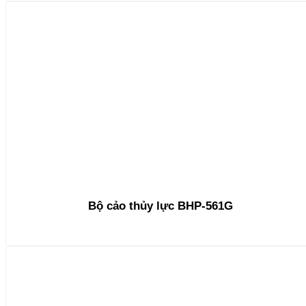
Bộ cảo thủy lực BHP-561G