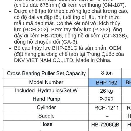
(chiều dài: 675 mm) đi kèm với thùng (CM-187).
Được chế tạo từ thép cường lực chất lượng cao,
có độ dai va đập tốt, tuổi thọ dì lâu, hình thức
mẫu mã đẹp mắt. Có thể kết nối với kích thủy
lực (RCH-202), Bơm tay thủy lực (P-392), ống
dây đi kèm HB-7206, đồng hồ đi kèm (GF-813B),
đồng hồ chuyển đổi (GA-3).
Bộ cảo thủy lực BHP-251G là sản phẩm OEM
(đặt hàng gia công chế tạo) tại Trung Quốc của
DKV VIET NAM CO.,LTD. Made in China.