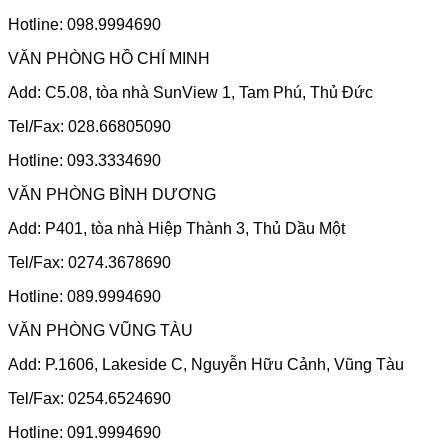
Hotline: 098.9994690
VĂN PHÒNG HỒ CHÍ MINH
Add: C5.08, tòa nhà SunView 1, Tam Phú, Thủ Đức
Tel/Fax: 028.66805090
Hotline: 093.3334690
VĂN PHÒNG BÌNH DƯƠNG
Add: P401, tòa nhà Hiệp Thành 3, Thủ Dầu Một
Tel/Fax: 0274.3678690
Hotline: 089.9994690
VĂN PHÒNG VŨNG TÀU
Add: P.1606, Lakeside C, Nguyễn Hữu Cảnh, Vũng Tàu
Tel/Fax: 0254.6524690
Hotline: 091.9994690