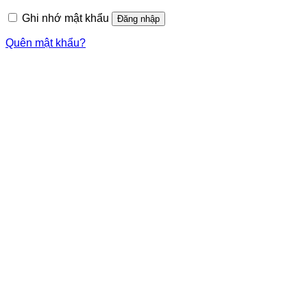
Ghi nhớ mật khẩu
Đăng nhập
Quên mật khẩu?