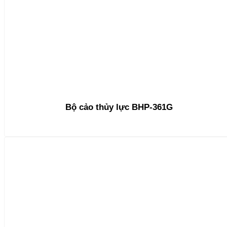
Bộ cảo thủy lực BHP-361G