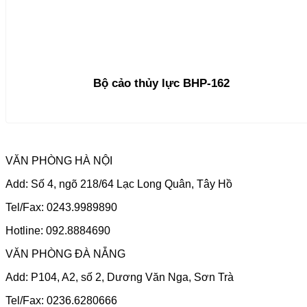
Bộ cảo thủy lực BHP-162
VĂN PHÒNG HÀ NỘI
Add: Số 4, ngõ 218/64 Lạc Long Quân, Tây Hồ
Tel/Fax: 0243.9989890
Hotline: 092.8884690
VĂN PHÒNG ĐÀ NẴNG
Add: P104, A2, số 2, Dương Văn Nga, Sơn Trà
Tel/Fax: 0236.6280666