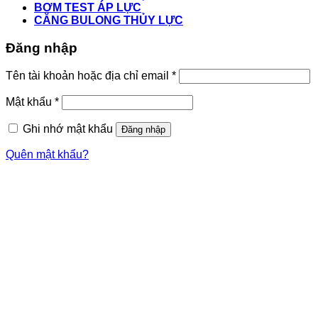
BƠM TEST ÁP LỰC
CĂNG BULONG THỦY LỰC
Đăng nhập
Tên tài khoản hoặc địa chỉ email
*
Mật khẩu
*
Ghi nhớ mật khẩu
Đăng nhập
Quên mật khẩu?