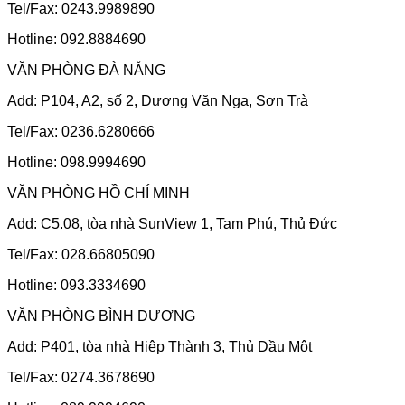
Tel/Fax: 0243.9989890
Hotline: 092.8884690
VĂN PHÒNG ĐÀ NẴNG
Add: P104, A2, số 2, Dương Văn Nga, Sơn Trà
Tel/Fax: 0236.6280666
Hotline: 098.9994690
VĂN PHÒNG HỒ CHÍ MINH
Add: C5.08, tòa nhà SunView 1, Tam Phú, Thủ Đức
Tel/Fax: 028.66805090
Hotline: 093.3334690
VĂN PHÒNG BÌNH DƯƠNG
Add: P401, tòa nhà Hiệp Thành 3, Thủ Dầu Một
Tel/Fax: 0274.3678690