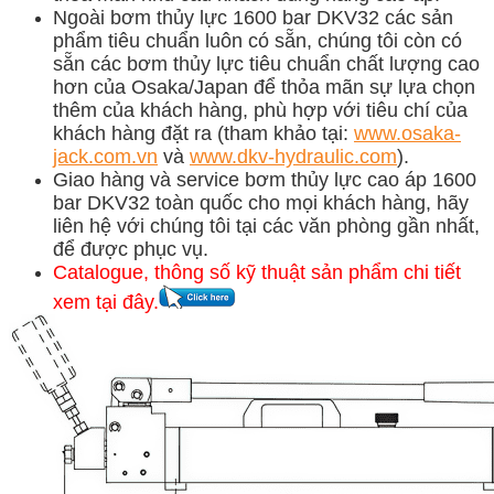
Ngoài bơm thủy lực 1600 bar DKV32 các sản
phẩm tiêu chuẩn luôn có sẵn, chúng tôi còn có
sẵn các bơm thủy lực tiêu chuẩn chất lượng cao
hơn của Osaka/Japan để thỏa mãn sự lựa chọn
thêm của khách hàng, phù hợp với tiêu chí của
khách hàng đặt ra (tham khảo tại:
www.osaka-
jack.com.vn
và
www.dkv-hydraulic.com
).
Giao hàng và service bơm thủy lực cao áp 1600
bar DKV32 toàn quốc cho mọi khách hàng, hãy
liên hệ với chúng tôi tại các văn phòng gần nhất,
để được phục vụ.
Catalogue, thông số kỹ thuật sản phẩm chi tiết
xem tại đây.