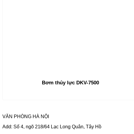
Bơm thủy lực DKV-7500
VĂN PHÒNG HÀ NỘI
Add: Số 4, ngõ 218/64 Lạc Long Quân, Tây Hồ