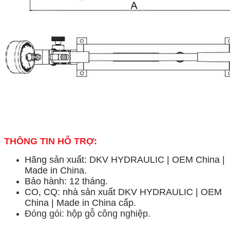
THÔNG TIN HỖ TRỢ:
Hãng sản xuất: DKV HYDRAULIC | OEM China |
Made in China.
Bảo hành: 12 tháng.
CO, CQ: nhà sản xuất DKV HYDRAULIC | OEM
China | Made in China cấp.
Đóng gói: hộp gỗ công nghiệp.