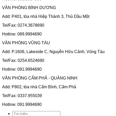
VĂN PHÒNG BÌNH DƯƠNG
Add: P401, tòa nhà Hiệp Thành 3, Thủ Dầu Một
Tel/Fax: 0274.3678690
Hotline: 089.9994690
VĂN PHÒNG VŨNG TÀU
Add: P.1606, Lakeside C, Nguyễn Hữu Cảnh, Vũng Tàu
Tel/Fax: 0254.6524690
Hotline: 091.9994690
VĂN PHÒNG CẨM PHẢ - QUẢNG NINH
Add: P802, tòa nhà Cẩm Bình, Cẩm Phả
Tel/Fax: 0337.955039
Hotline: 091.9994690
Tìm