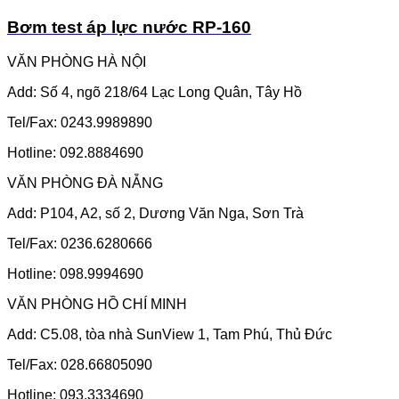
Bơm test áp lực nước RP-160
VĂN PHÒNG HÀ NỘI
Add: Số 4, ngõ 218/64 Lạc Long Quân, Tây Hồ
Tel/Fax: 0243.9989890
Hotline: 092.8884690
VĂN PHÒNG ĐÀ NẴNG
Add: P104, A2, số 2, Dương Văn Nga, Sơn Trà
Tel/Fax: 0236.6280666
Hotline: 098.9994690
VĂN PHÒNG HỒ CHÍ MINH
Add: C5.08, tòa nhà SunView 1, Tam Phú, Thủ Đức
Tel/Fax: 028.66805090
Hotline: 093.3334690