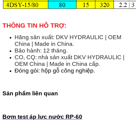
THÔNG TIN HỖ TRỢ:
Hãng sản xuất: DKV HYDRAULIC | OEM
China | Made in China.
Bảo hành: 12 tháng.
CO, CQ: nhà sản xuất DKV HYDRAULIC |
OEM China | Made in China cấp.
Đóng gói: hộp gỗ công nghiệp.
Sản phẩm liên quan
Bơm test áp lực nước RP-60