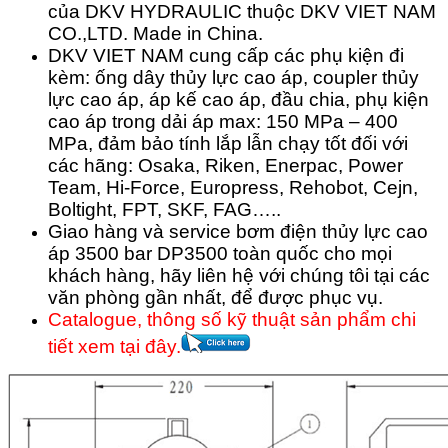
của DKV HYDRAULIC thuộc DKV VIET NAM
CO.,LTD. Made in China.
DKV VIET NAM cung cấp các phụ kiện đi
kèm: ống dây thủy lực cao áp, coupler thủy
lực cao áp, áp kế cao áp, đầu chia, phụ kiện
cao áp trong dải áp max: 150 MPa – 400
MPa, đảm bảo tính lắp lẫn chạy tốt đối với
các hãng: Osaka, Riken, Enerpac, Power
Team, Hi-Force, Europress, Rehobot, Cejn,
Boltight, FPT, SKF, FAG…..
Giao hàng và service bơm điện thủy lực cao
áp 3500 bar DP3500 toàn quốc cho mọi
khách hàng, hãy liên hệ với chúng tôi tại các
văn phòng gần nhất, để được phục vụ.
Catalogue, thông số kỹ thuật sản phẩm chi
tiết xem tại đây.