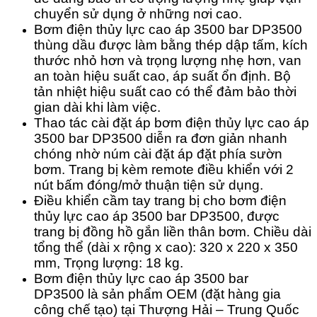
chuyển sử dụng ở những nơi cao.
Bơm điện thủy lực cao áp 3500 bar DP3500
thùng dầu được làm bằng thép dập tấm, kích
thước nhỏ hơn và trọng lượng nhẹ hơn, van
an toàn hiệu suất cao, áp suất ổn định. Bộ
tản nhiệt hiệu suất cao có thể đảm bảo thời
gian dài khi làm việc.
Thao tác cài đặt áp bơm điện thủy lực cao áp
3500 bar DP3500 diễn ra đơn giản nhanh
chóng nhờ núm cài đặt áp đặt phía sườn
bơm. Trang bị kèm remote điều khiển với 2
nút bấm đóng/mở thuận tiện sử dụng.
Điều khiển cầm tay trang bị cho bơm điện
thủy lực cao áp 3500 bar DP3500, được
trang bị đồng hồ gắn liền thân bơm. Chiều dài
tổng thể (dài x rộng x cao): 320 x 220 x 350
mm, Trọng lượng: 18 kg.
Bơm điện thủy lực cao áp 3500 bar
DP3500 là sản phẩm OEM (đặt hàng gia
công chế tạo) tại Thượng Hải – Trung Quốc