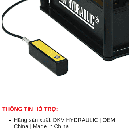
THÔNG TIN HỖ TRỢ:
Hãng sản xuất: DKV HYDRAULIC | OEM
China | Made in China.