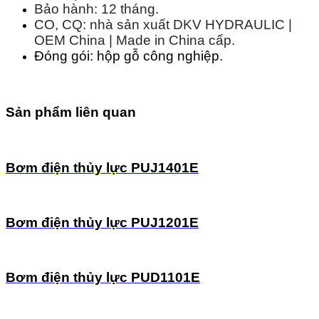
Bảo hành: 12 tháng.
CO, CQ: nhà sản xuất DKV HYDRAULIC |
OEM China | Made in China cấp.
Đóng gói: hộp gỗ công nghiệp.
Sản phẩm liên quan
Bơm điện thủy lực PUJ1401E
Bơm điện thủy lực PUJ1201E
Bơm điện thủy lực PUD1101E