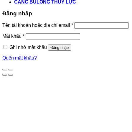
CĂNG BULONG THỦY LỰC
Đăng nhập
Tên tài khoản hoặc địa chỉ email
*
Mật khẩu
*
Ghi nhớ mật khẩu
Đăng nhập
Quên mật khẩu?