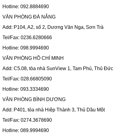
Hotline: 092.8884690
VĂN PHÒNG ĐÀ NẴNG
Add: P104, A2, số 2, Dương Văn Nga, Sơn Trà
Tel/Fax: 0236.6280666
Hotline: 098.9994690
VĂN PHÒNG HỒ CHÍ MINH
Add: C5.08, tòa nhà SunView 1, Tam Phú, Thủ Đức
Tel/Fax: 028.66805090
Hotline: 093.3334690
VĂN PHÒNG BÌNH DƯƠNG
Add: P401, tòa nhà Hiệp Thành 3, Thủ Dầu Một
Tel/Fax: 0274.3678690
Hotline: 089.9994690