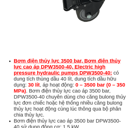
Bơm điện thủy lực 3500 bar, Bơm điện thủy
lực cao áp
DPW3500-40, Electric high
pressure hydraulic pumps DPW3500-40:
có
dung tích thùng dầu 40 lít, dung tích dầu hữu
dụng:
30 lít
, áp hoạt động:
0 –
3500 bar
(0 – 350
MPa)
. Bơm điện thủy lực cao áp 3500 bar,
DPW3500-40 chuyên dùng cho căng bulong thủy
lực đơn chiếc hoặc hệ thống nhiều căng bulong
thủy lực hoạt động cùng lúc thông qua bộ phân
chia thủy lực.
Bơm điện thủy lực cao áp 3500 bar DPW3500-
40 sử dụng động cơ: 1.5 kW,