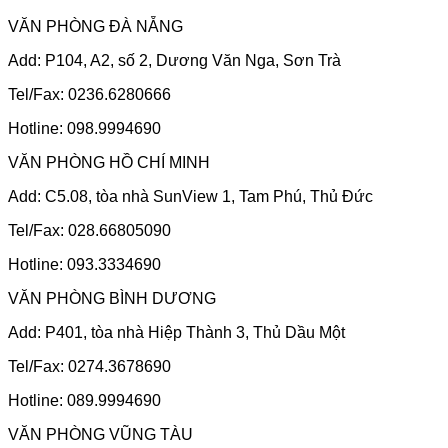
VĂN PHÒNG ĐÀ NẴNG
Add: P104, A2, số 2, Dương Văn Nga, Sơn Trà
Tel/Fax: 0236.6280666
Hotline: 098.9994690
VĂN PHÒNG HỒ CHÍ MINH
Add: C5.08, tòa nhà SunView 1, Tam Phú, Thủ Đức
Tel/Fax: 028.66805090
Hotline: 093.3334690
VĂN PHÒNG BÌNH DƯƠNG
Add: P401, tòa nhà Hiệp Thành 3, Thủ Dầu Một
Tel/Fax: 0274.3678690
Hotline: 089.9994690
VĂN PHÒNG VŨNG TÀU