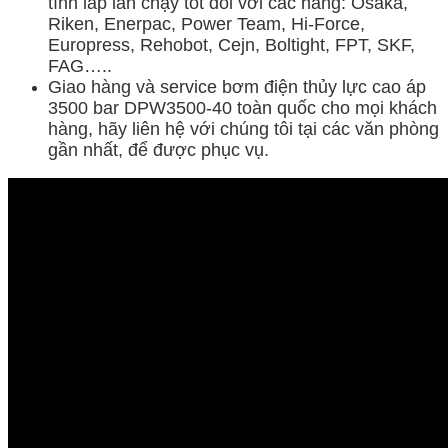
tính lắp lẫn chạy tốt đối với các hãng: Osaka,
Riken, Enerpac, Power Team, Hi-Force,
Europress, Rehobot, Cejn, Boltight, FPT, SKF,
FAG…..
Giao hàng và service bơm điện thủy lực cao áp
3500 bar DPW3500-40 toàn quốc cho mọi khách
hàng, hãy liên hệ với chúng tôi tại các văn phòng
gần nhất, để được phục vụ.