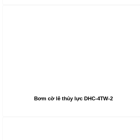
Bơm cờ lê thủy lực DHC-4TW-2