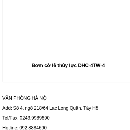
Bơm cờ lê thủy lực DHC-4TW-4
VĂN PHÒNG HÀ NỘI
Add: Số 4, ngõ 218/64 Lạc Long Quân, Tây Hồ
Tel/Fax: 0243.9989890
Hotline: 092.8884690