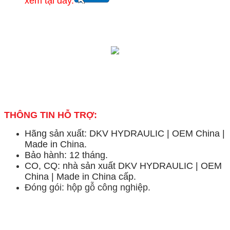
xem tại đây.
THÔNG TIN HỖ TRỢ:
Hãng sản xuất: DKV HYDRAULIC | OEM China |
Made in China.
Bảo hành: 12 tháng.
CO, CQ: nhà sản xuất DKV HYDRAULIC | OEM
China | Made in China cấp.
Đóng gói: hộp gỗ công nghiệp.