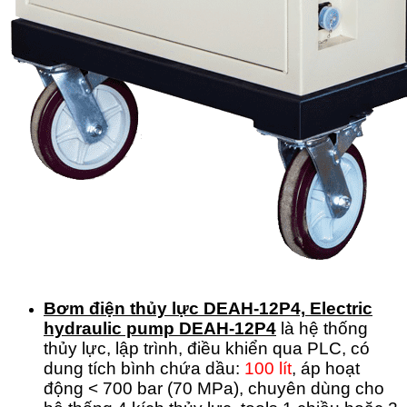
Bơm điện thủy lực DEAH-12P4,
Electric
hydraulic pump DEAH-12P4
là hệ thống
thủy lực, lập trình, điều khiển qua PLC, có
dung tích bình chứa dầu:
100 lít
, áp hoạt
động < 700 bar (70 MPa), chuyên dùng cho