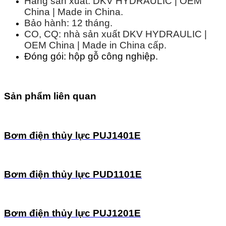
Hãng sản xuất: DKV HYDRAULIC | OEM
China | Made in China.
Bảo hành: 12 tháng.
CO, CQ: nhà sản xuất DKV HYDRAULIC |
OEM China | Made in China cấp.
Đóng gói: hộp gỗ công nghiệp.
Sản phẩm liên quan
Bơm điện thủy lực PUJ1401E
Bơm điện thủy lực PUD1101E
Bơm điện thủy lực PUJ1201E