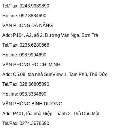
Tel/Fax: 0243.9989890
Hotline: 092.8884690
VĂN PHÒNG ĐÀ NẴNG
Add: P104, A2, số 2, Dương Văn Nga, Sơn Trà
Tel/Fax: 0236.6280666
Hotline: 098.9994690
VĂN PHÒNG HỒ CHÍ MINH
Add: C5.08, tòa nhà SunView 1, Tam Phú, Thủ Đức
Tel/Fax: 028.66805090
Hotline: 093.3334690
VĂN PHÒNG BÌNH DƯƠNG
Add: P401, tòa nhà Hiệp Thành 3, Thủ Dầu Một
Tel/Fax: 0274.3678690