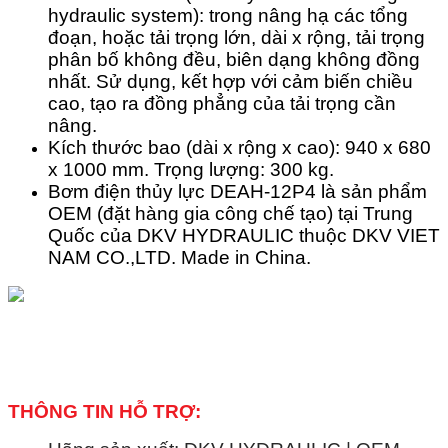
hydraulic system): trong nâng hạ các tổng
đoạn, hoặc tải trọng lớn, dài x rộng, tải trọng
phân bố không đều, biên dạng không đồng
nhất. Sử dụng, kết hợp với cảm biến chiều
cao, tạo ra đồng phẳng của tải trọng cần
nâng.
Kích thước bao (dài x rộng x cao): 940 x 680
x 1000 mm. Trọng lượng: 300 kg.
Bơm điện thủy lực DEAH-12P4 là sản phẩm
OEM (đặt hàng gia công chế tạo) tại Trung
Quốc của DKV HYDRAULIC thuộc DKV VIET
NAM CO.,LTD. Made in China.
THÔNG TIN HỖ TRỢ: