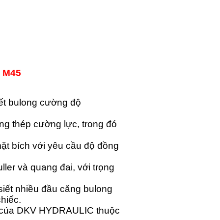
| M45
ết bulong cường độ
 thép cường lực, trong đó
ặt bích với yêu cầu độ đồng
ler và quang đai, với trọng
siết nhiều đầu căng bulong
hiếc.
ốc của DKV HYDRAULIC thuộc