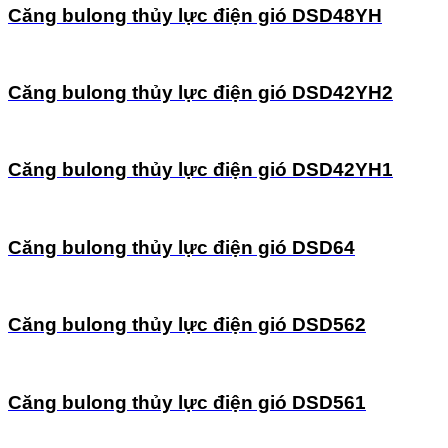
Căng bulong thủy lực điện gió DSD48YH
Căng bulong thủy lực điện gió DSD42YH2
Căng bulong thủy lực điện gió DSD42YH1
Căng bulong thủy lực điện gió DSD64
Căng bulong thủy lực điện gió DSD562
Căng bulong thủy lực điện gió DSD561