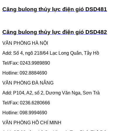
Căng bulong thủy lực điện gió DSD481
Căng bulong thủy lực điện gió DSD482
VĂN PHÒNG HÀ NỘI
Add: Số 4, ngõ 218/64 Lạc Long Quân, Tây Hồ
Tel/Fax: 0243.9989890
Hotline: 092.8884690
VĂN PHÒNG ĐÀ NẴNG
Add: P104, A2, số 2, Dương Văn Nga, Sơn Trà
Tel/Fax: 0236.6280666
Hotline: 098.9994690
VĂN PHÒNG HỒ CHÍ MINH