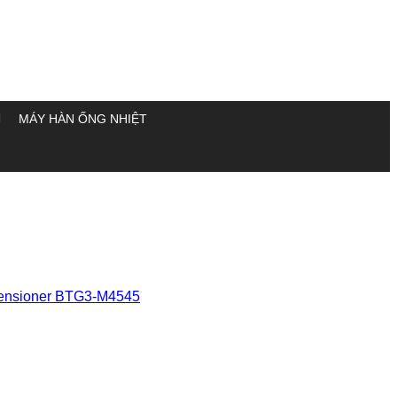
MÁY HÀN ỐNG NHIỆT
 tensioner BTG3-M4545