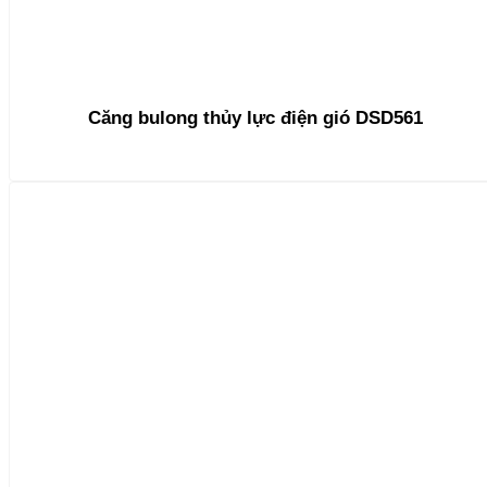
Căng bulong thủy lực điện gió DSD561