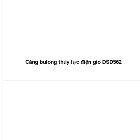
Căng bulong thủy lực điện gió DSD562