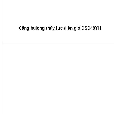
Căng bulong thủy lực điện gió DSD48YH