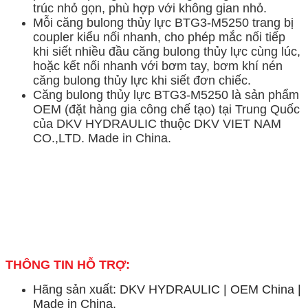
trúc nhỏ gọn, phù hợp với không gian nhỏ.
Mỗi căng bulong thủy lực BTG3-M5250 trang bị
coupler kiểu nối nhanh, cho phép mắc nối tiếp
khi siết nhiều đầu căng bulong thủy lực cùng lúc,
hoặc kết nối nhanh với bơm tay, bơm khí nén
căng bulong thủy lực khi siết đơn chiếc.
Căng bulong thủy lực BTG3-M5250 là sản phẩm
OEM (đặt hàng gia công chế tạo) tại Trung Quốc
của DKV HYDRAULIC thuộc DKV VIET NAM
CO.,LTD. Made in China.
THÔNG TIN HỖ TRỢ:
Hãng sản xuất: DKV HYDRAULIC | OEM China |
Made in China.