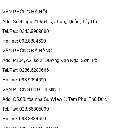
VĂN PHÒNG HÀ NỘI
Add: Số 4, ngõ 218/64 Lạc Long Quân, Tây Hồ
Tel/Fax: 0243.9989890
Hotline: 092.8884690
VĂN PHÒNG ĐÀ NẴNG
Add: P104, A2, số 2, Dương Văn Nga, Sơn Trà
Tel/Fax: 0236.6280666
Hotline: 098.9994690
VĂN PHÒNG HỒ CHÍ MINH
Add: C5.08, tòa nhà SunView 1, Tam Phú, Thủ Đức
Tel/Fax: 028.66805090
Hotline: 093.3334690