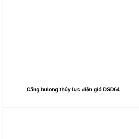
Căng bulong thủy lực điện gió DSD64