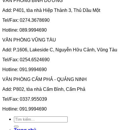
VĂN PHÒNG BÌNH DƯƠNG
Add: P401, tòa nhà Hiệp Thành 3, Thủ Dầu Một
Tel/Fax: 0274.3678690
Hotline: 089.9994690
VĂN PHÒNG VŨNG TÀU
Add: P.1606, Lakeside C, Nguyễn Hữu Cảnh, Vũng Tàu
Tel/Fax: 0254.6524690
Hotline: 091.9994690
VĂN PHÒNG CẨM PHẢ - QUẢNG NINH
Add: P802, tòa nhà Cẩm Bình, Cẩm Phả
Tel/Fax: 0337.955039
Hotline: 091.9994690
Tìm
kiếm: