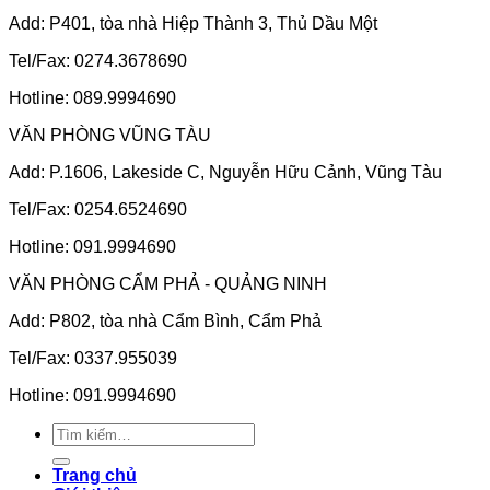
Add: P401, tòa nhà Hiệp Thành 3, Thủ Dầu Một
Tel/Fax: 0274.3678690
Hotline: 089.9994690
VĂN PHÒNG VŨNG TÀU
Add: P.1606, Lakeside C, Nguyễn Hữu Cảnh, Vũng Tàu
Tel/Fax: 0254.6524690
Hotline: 091.9994690
VĂN PHÒNG CẨM PHẢ - QUẢNG NINH
Add: P802, tòa nhà Cẩm Bình, Cẩm Phả
Tel/Fax: 0337.955039
Hotline: 091.9994690
Tìm
kiếm:
Trang chủ