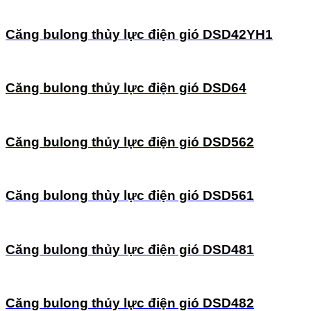
Căng bulong thủy lực điện gió DSD42YH1
Căng bulong thủy lực điện gió DSD64
Căng bulong thủy lực điện gió DSD562
Căng bulong thủy lực điện gió DSD561
Căng bulong thủy lực điện gió DSD481
Căng bulong thủy lực điện gió DSD482