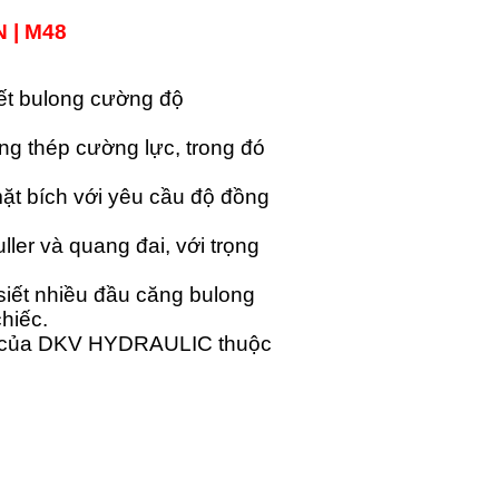
N | M48
ết bulong cường độ
 thép cường lực, trong đó
ặt bích với yêu cầu độ đồng
ler và quang đai, với trọng
siết nhiều đầu căng bulong
hiếc.
ốc của DKV HYDRAULIC thuộc