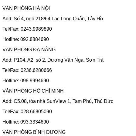
VĂN PHÒNG HÀ NỘI
Add: Số 4, ngõ 218/64 Lạc Long Quân, Tây Hồ
Tel/Fax: 0243.9989890
Hotline: 092.8884690
VĂN PHÒNG ĐÀ NẴNG
Add: P104, A2, số 2, Dương Văn Nga, Sơn Trà
Tel/Fax: 0236.6280666
Hotline: 098.9994690
VĂN PHÒNG HỒ CHÍ MINH
Add: C5.08, tòa nhà SunView 1, Tam Phú, Thủ Đức
Tel/Fax: 028.66805090
Hotline: 093.3334690
VĂN PHÒNG BÌNH DƯƠNG