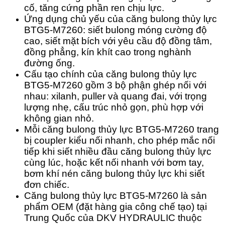
cố, tăng cứng phần ren chịu lực.
Ứng dụng chủ yếu của căng bulong thủy lực
BTG5-M7260: siết bulong móng cường độ
cao, siết mặt bích với yêu cầu độ đồng tâm,
đồng phẳng, kín khít cao trong nghành
đường ống.
Cấu tạo chính của căng bulong thủy lực
BTG5-M7260 gồm 3 bộ phận ghép nối với
nhau: xilanh, puller và quang đai, với trọng
lượng nhẹ, cấu trúc nhỏ gọn, phù hợp với
không gian nhỏ.
Mỗi căng bulong thủy lực BTG5-M7260 trang
bị coupler kiểu nối nhanh, cho phép mắc nối
tiếp khi siết nhiều đầu căng bulong thủy lực
cùng lúc, hoặc kết nối nhanh với bơm tay,
bơm khí nén căng bulong thủy lực khi siết
đơn chiếc.
Căng bulong thủy lực BTG5-M7260 là sản
phẩm OEM (đặt hàng gia công chế tạo) tại
Trung Quốc của DKV HYDRAULIC thuộc