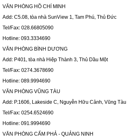
VĂN PHÒNG HỒ CHÍ MINH
Add: C5.08, tòa nhà SunView 1, Tam Phú, Thủ Đức
Tel/Fax: 028.66805090
Hotline: 093.3334690
VĂN PHÒNG BÌNH DƯƠNG
Add: P401, tòa nhà Hiệp Thành 3, Thủ Dầu Một
Tel/Fax: 0274.3678690
Hotline: 089.9994690
VĂN PHÒNG VŨNG TÀU
Add: P.1606, Lakeside C, Nguyễn Hữu Cảnh, Vũng Tàu
Tel/Fax: 0254.6524690
Hotline: 091.9994690
VĂN PHÒNG CẨM PHẢ - QUẢNG NINH