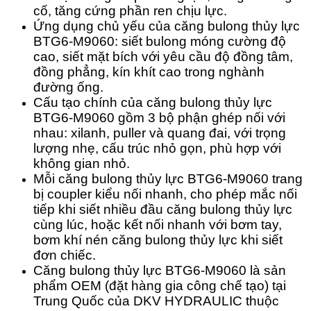
cố, tăng cứng phần ren chịu lực.
Ứng dụng chủ yếu của căng bulong thủy lực
BTG6-M9060: siết bulong móng cường độ
cao, siết mặt bích với yêu cầu độ đồng tâm,
đồng phẳng, kín khít cao trong nghành
đường ống.
Cấu tạo chính của căng bulong thủy lực
BTG6-M9060 gồm 3 bộ phận ghép nối với
nhau: xilanh, puller và quang đai, với trọng
lượng nhẹ, cấu trúc nhỏ gọn, phù hợp với
không gian nhỏ.
Mỗi căng bulong thủy lực BTG6-M9060 trang
bị coupler kiểu nối nhanh, cho phép mắc nối
tiếp khi siết nhiều đầu căng bulong thủy lực
cùng lúc, hoặc kết nối nhanh với bơm tay,
bơm khí nén căng bulong thủy lực khi siết
đơn chiếc.
Căng bulong thủy lực BTG6-M9060 là sản
phẩm OEM (đặt hàng gia công chế tạo) tại
Trung Quốc của DKV HYDRAULIC thuộc