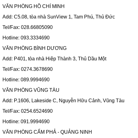
VĂN PHÒNG HỒ CHÍ MINH
Add: C5.08, tòa nhà SunView 1, Tam Phú, Thủ Đức
Tel/Fax: 028.66805090
Hotline: 093.3334690
VĂN PHÒNG BÌNH DƯƠNG
Add: P401, tòa nhà Hiệp Thành 3, Thủ Dầu Một
Tel/Fax: 0274.3678690
Hotline: 089.9994690
VĂN PHÒNG VŨNG TÀU
Add: P.1606, Lakeside C, Nguyễn Hữu Cảnh, Vũng Tàu
Tel/Fax: 0254.6524690
Hotline: 091.9994690
VĂN PHÒNG CẨM PHẢ - QUẢNG NINH