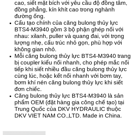
cao, siết mặt bích với yêu cầu độ đồng tâm,
đồng phẳng, kín khít cao trong nghành
đường ống.
Cấu tạo chính của căng bulong thủy lực
BTS4-M3940 gồm 3 bộ phận ghép nối với
nhau: xilanh, puller và quang đai, với trọng
lượng nhẹ, cấu trúc nhỏ gọn, phù hợp với
không gian nhỏ.
Mỗi căng bulong thủy lực BTS4-M3940 trang
bị coupler kiểu nối nhanh, cho phép mắc nối
tiếp khi siết nhiều đầu căng bulong thủy lực
cùng lúc, hoặc kết nối nhanh với bơm tay,
bơm khí nén căng bulong thủy lực khi siết
đơn chiếc.
Căng bulong thủy lực BTS4-M3940 là sản
phẩm OEM (đặt hàng gia công chế tạo) tại
Trung Quốc của DKV HYDRAULIC thuộc
DKV VIET NAM CO.,LTD. Made in China.