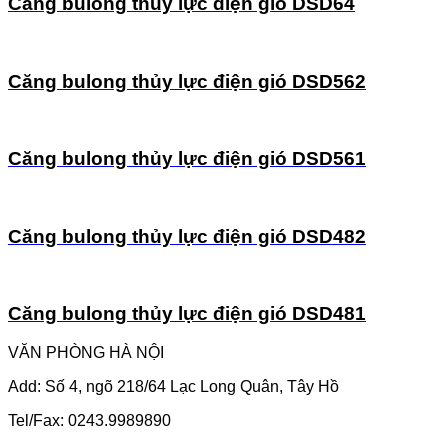
Căng bulong thủy lực điện gió DSD64
Căng bulong thủy lực điện gió DSD562
Căng bulong thủy lực điện gió DSD561
Căng bulong thủy lực điện gió DSD482
Căng bulong thủy lực điện gió DSD481
VĂN PHÒNG HÀ NỘI
Add: Số 4, ngõ 218/64 Lạc Long Quân, Tây Hồ
Tel/Fax: 0243.9989890