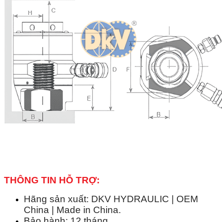
THÔNG TIN HỖ TRỢ:
Hãng sản xuất: DKV HYDRAULIC | OEM
China | Made in China.
Bảo hành: 12 tháng.