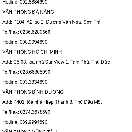
Hotline: 092.8884690
VĂN PHÒNG ĐÀ NẴNG
Add: P104, A2, số 2, Dương Văn Nga, Sơn Trà
Tel/Fax: 0236.6280666
Hotline: 098.9994690
VĂN PHÒNG HỒ CHÍ MINH
Add: C5.08, tòa nhà SunView 1, Tam Phú, Thủ Đức
Tel/Fax: 028.66805090
Hotline: 093.3334690
VĂN PHÒNG BÌNH DƯƠNG
Add: P401, tòa nhà Hiệp Thành 3, Thủ Dầu Một
Tel/Fax: 0274.3678690
Hotline: 089.9994690