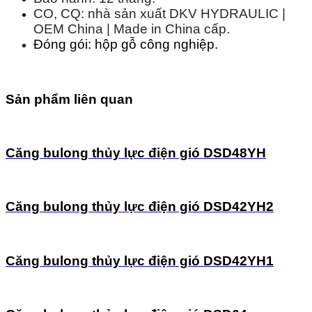
CO, CQ: nhà sản xuất DKV HYDRAULIC |
OEM China | Made in China cấp.
Đóng gói: hộp gỗ công nghiệp.
Sản phẩm liên quan
Căng bulong thủy lực điện gió DSD48YH
Căng bulong thủy lực điện gió DSD42YH2
Căng bulong thủy lực điện gió DSD42YH1