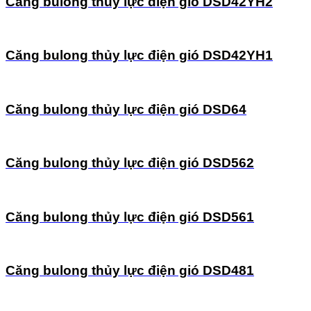
Căng bulong thủy lực điện gió DSD42YH2
Căng bulong thủy lực điện gió DSD42YH1
Căng bulong thủy lực điện gió DSD64
Căng bulong thủy lực điện gió DSD562
Căng bulong thủy lực điện gió DSD561
Căng bulong thủy lực điện gió DSD481