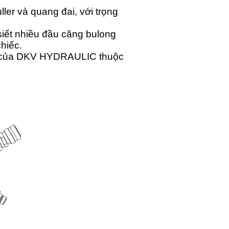
er và quang đai, với trọng
siết nhiều đầu căng bulong
hiếc.
ốc của DKV HYDRAULIC thuộc