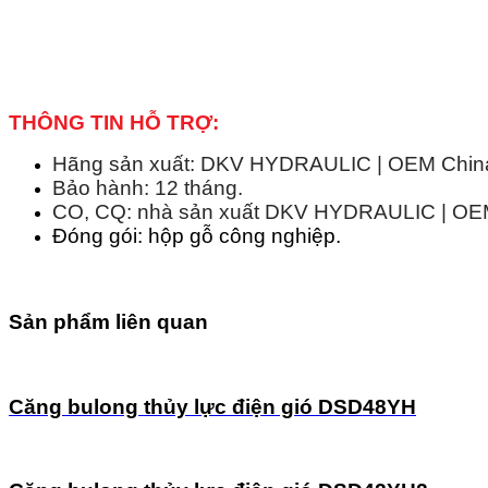
THÔNG TIN HỖ TRỢ:
Hãng sản xuất: DKV HYDRAULIC | OEM China 
Bảo hành: 12 tháng.
CO, CQ: nhà sản xuất DKV HYDRAULIC | OEM 
Đóng gói: hộp gỗ công nghiệp.
Sản phẩm liên quan
Căng bulong thủy lực điện gió DSD48YH