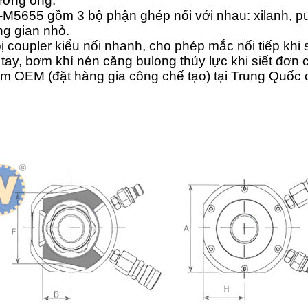
ường ống.
M5655 gồm 3 bộ phận ghép nối với nhau: xilanh, pull
ng gian nhỏ.
coupler kiểu nối nhanh, cho phép mắc nối tiếp khi 
tay, bơm khí nén căng bulong thủy lực khi siết đơn c
ẩm OEM (đặt hàng gia công chế tạo) tại Trung Qu