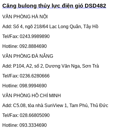
Căng bulong thủy lực điện gió DSD482
VĂN PHÒNG HÀ NỘI
Add: Số 4, ngõ 218/64 Lạc Long Quân, Tây Hồ
Tel/Fax: 0243.9989890
Hotline: 092.8884690
VĂN PHÒNG ĐÀ NẴNG
Add: P104, A2, số 2, Dương Văn Nga, Sơn Trà
Tel/Fax: 0236.6280666
Hotline: 098.9994690
VĂN PHÒNG HỒ CHÍ MINH
Add: C5.08, tòa nhà SunView 1, Tam Phú, Thủ Đức
Tel/Fax: 028.66805090
Hotline: 093.3334690