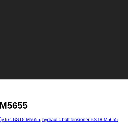
-M5655
hủy lực BST8-M5655
,
hydraulic bolt tensioner BST8-M5655