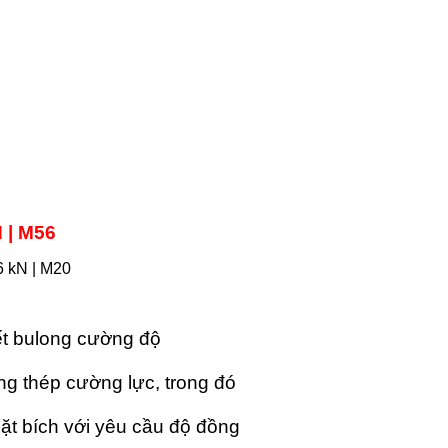
N | M56
t bulong cường độ
 thép cường lực, trong đó
ặt bích với yêu cầu độ đồng