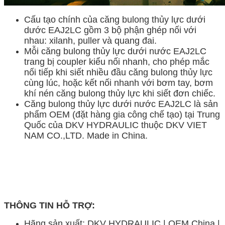
Cấu tạo chính của căng bulong thủy lực dưới
dước EAJ2LC gồm 3 bộ phận ghép nối với
nhau: xilanh, puller và quang đai.
Mỗi căng bulong thủy lực dưới nước EAJ2LC
trang bị coupler kiểu nối nhanh, cho phép mắc
nối tiếp khi siết nhiều đầu căng bulong thủy lực
cùng lúc, hoặc kết nối nhanh với bơm tay, bơm
khí nén căng bulong thủy lực khi siết đơn chiếc.
Căng bulong thủy lực dưới nước EAJ2LC là sản
phẩm OEM (đặt hàng gia công chế tạo) tại Trung
Quốc của DKV HYDRAULIC thuộc DKV VIET
NAM CO.,LTD. Made in China.
THÔNG TIN HỖ TRỢ:
Hãng sản xuất: DKV HYDRAULIC | OEM China |