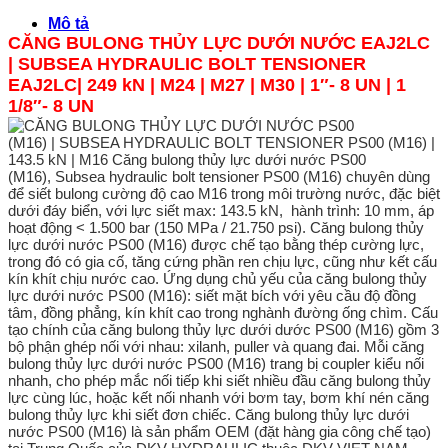
Mô tả
CĂNG BULONG THỦY LỰC DƯỚI NƯỚC EAJ2LC
|
SUBSEA HYDRAULIC BOLT TENSIONER
EAJ2LC
| 249 kN |
M24 | M27 | M30 | 1″- 8 UN | 1
1/8″- 8 UN