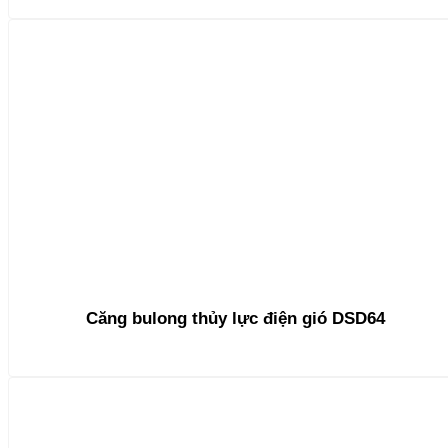
Căng bulong thủy lực điện gió DSD64