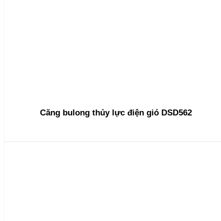
Căng bulong thủy lực điện gió DSD562