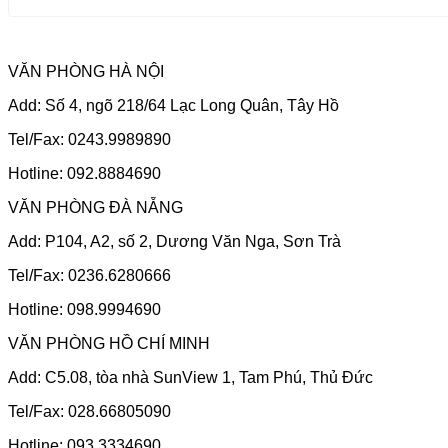
VĂN PHÒNG HÀ NỘI
Add: Số 4, ngõ 218/64 Lạc Long Quân, Tây Hồ
Tel/Fax: 0243.9989890
Hotline: 092.8884690
VĂN PHÒNG ĐÀ NẴNG
Add: P104, A2, số 2, Dương Văn Nga, Sơn Trà
Tel/Fax: 0236.6280666
Hotline: 098.9994690
VĂN PHÒNG HỒ CHÍ MINH
Add: C5.08, tòa nhà SunView 1, Tam Phú, Thủ Đức
Tel/Fax: 028.66805090
Hotline: 093.3334690