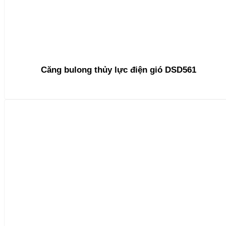
Căng bulong thủy lực điện gió DSD561