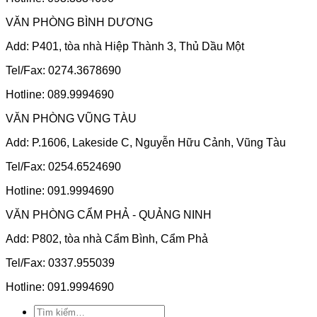
VĂN PHÒNG BÌNH DƯƠNG
Add: P401, tòa nhà Hiệp Thành 3, Thủ Dầu Một
Tel/Fax: 0274.3678690
Hotline: 089.9994690
VĂN PHÒNG VŨNG TÀU
Add: P.1606, Lakeside C, Nguyễn Hữu Cảnh, Vũng Tàu
Tel/Fax: 0254.6524690
Hotline: 091.9994690
VĂN PHÒNG CẨM PHẢ - QUẢNG NINH
Add: P802, tòa nhà Cẩm Bình, Cẩm Phả
Tel/Fax: 0337.955039
Hotline: 091.9994690
Tìm