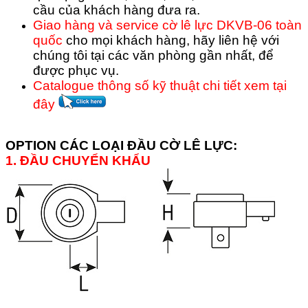
cầu của khách hàng đưa ra.
Giao hàng và service cờ lê lực DKVB-06 toàn
quốc
cho mọi khách hàng, hãy liên hệ với
chúng tôi tại các văn phòng gần nhất, để
được phục vụ.
Catalogue thông số kỹ thuật chi tiết xem tại
đây
OPTION CÁC LOẠI ĐẦU CỜ LÊ LỰC:
1. ĐẦU CHUYỂN KHẨU