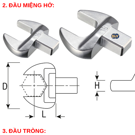
2. ĐẦU MIỆNG HỞ:
3. ĐẦU TRÒNG: