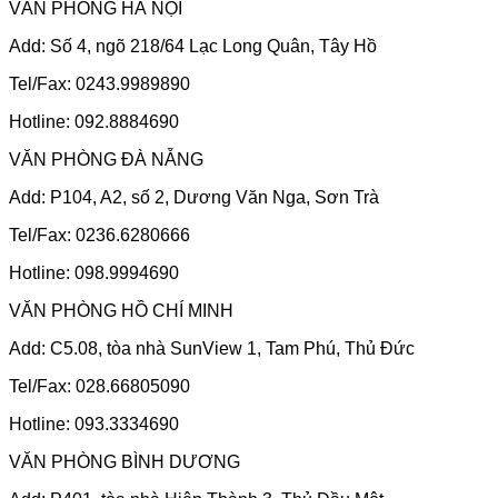
VĂN PHÒNG HÀ NỘI
Add: Số 4, ngõ 218/64 Lạc Long Quân, Tây Hồ
Tel/Fax: 0243.9989890
Hotline: 092.8884690
VĂN PHÒNG ĐÀ NẴNG
Add: P104, A2, số 2, Dương Văn Nga, Sơn Trà
Tel/Fax: 0236.6280666
Hotline: 098.9994690
VĂN PHÒNG HỒ CHÍ MINH
Add: C5.08, tòa nhà SunView 1, Tam Phú, Thủ Đức
Tel/Fax: 028.66805090
Hotline: 093.3334690
VĂN PHÒNG BÌNH DƯƠNG