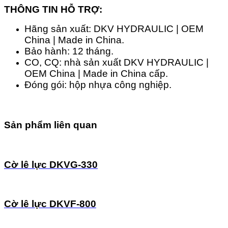
THÔNG TIN HỖ TRỢ:
Hãng sản xuất: DKV HYDRAULIC | OEM
China | Made in China.
Bảo hành: 12 tháng.
CO, CQ: nhà sản xuất DKV HYDRAULIC |
OEM China | Made in China cấp.
Đóng gói: hộp nhựa công nghiệp.
Sản phẩm liên quan
Cờ lê lực DKVG-330
Cờ lê lực DKVF-800