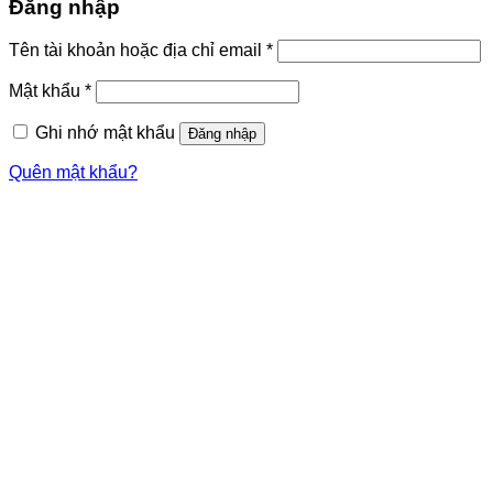
Đăng nhập
Tên tài khoản hoặc địa chỉ email
*
Mật khẩu
*
Ghi nhớ mật khẩu
Đăng nhập
Quên mật khẩu?