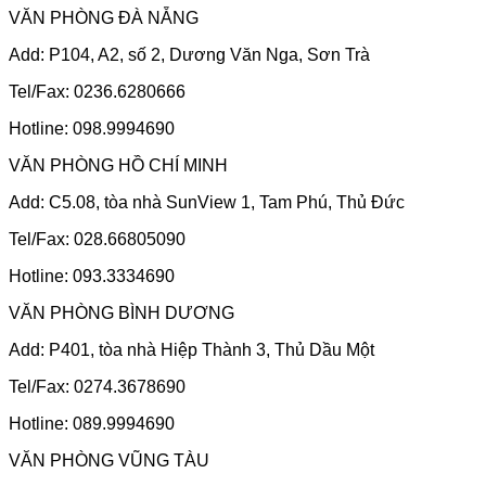
VĂN PHÒNG ĐÀ NẴNG
Add: P104, A2, số 2, Dương Văn Nga, Sơn Trà
Tel/Fax: 0236.6280666
Hotline: 098.9994690
VĂN PHÒNG HỒ CHÍ MINH
Add: C5.08, tòa nhà SunView 1, Tam Phú, Thủ Đức
Tel/Fax: 028.66805090
Hotline: 093.3334690
VĂN PHÒNG BÌNH DƯƠNG
Add: P401, tòa nhà Hiệp Thành 3, Thủ Dầu Một
Tel/Fax: 0274.3678690
Hotline: 089.9994690
VĂN PHÒNG VŨNG TÀU