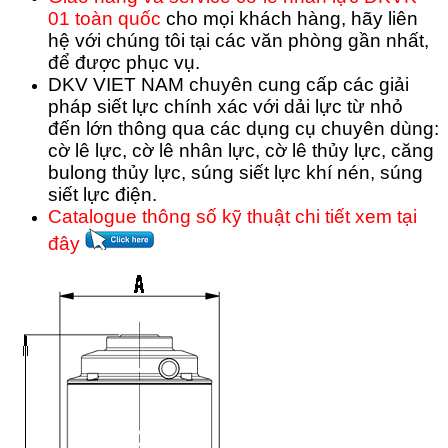
01 toàn quốc
cho mọi khách hàng, hãy liên
hệ với chúng tôi tại các văn phòng gần nhất,
để được phục vụ.
DKV VIET NAM chuyên cung cấp các giải
pháp siết lực chính xác với dải lực từ nhỏ
đến lớn thông qua các dụng cụ chuyên dùng:
cờ lê lực, cờ lê nhân lực, cờ lê thủy lực, căng
bulong thủy lực, súng siết lực khí nén, súng
siết lực điện.
Catalogue thông số kỹ thuật chi tiết xem tại
đây