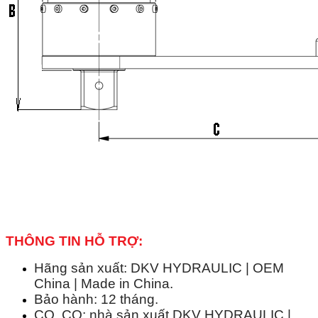
THÔNG TIN HỖ TRỢ:
Hãng sản xuất: DKV HYDRAULIC | OEM
China | Made in China.
Bảo hành: 12 tháng.
CO, CQ: nhà sản xuất DKV HYDRAULIC |