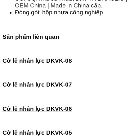
OEM China | Made in China cấp.
Đóng gói: hộp nhựa công nghiệp.
Sản phẩm liên quan
Cờ lê nhân lực DKVK-08
Cờ lê nhân lực DKVK-07
Cờ lê nhân lực DKVK-06
Cờ lê nhân lực DKVK-05