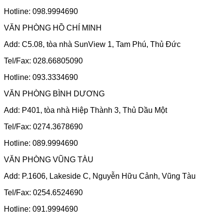
Hotline: 098.9994690
VĂN PHÒNG HỒ CHÍ MINH
Add: C5.08, tòa nhà SunView 1, Tam Phú, Thủ Đức
Tel/Fax: 028.66805090
Hotline: 093.3334690
VĂN PHÒNG BÌNH DƯƠNG
Add: P401, tòa nhà Hiệp Thành 3, Thủ Dầu Một
Tel/Fax: 0274.3678690
Hotline: 089.9994690
VĂN PHÒNG VŨNG TÀU
Add: P.1606, Lakeside C, Nguyễn Hữu Cảnh, Vũng Tàu
Tel/Fax: 0254.6524690
Hotline: 091.9994690