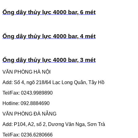
Ống dây thủy lực 4000 bar, 6 mét
Ống dây thủy lực 4000 bar, 4 mét
Ống dây thủy lực 4000 bar, 3 mét
VĂN PHÒNG HÀ NỘI
Add: Số 4, ngõ 218/64 Lạc Long Quân, Tây Hồ
Tel/Fax: 0243.9989890
Hotline: 092.8884690
VĂN PHÒNG ĐÀ NẴNG
Add: P104, A2, số 2, Dương Văn Nga, Sơn Trà
Tel/Fax: 0236.6280666