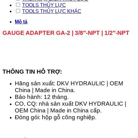
TOOLS THỦY LỰC
TOOLS THỦY LỰC KHÁC
Mô tả
GAUGE ADAPTER GA-2 | 3/8″-NPT | 1/2″-NPT
THÔNG TIN HỖ TRỢ:
Hãng sản xuất: DKV HYDRAULIC | OEM
China | Made in China.
Bảo hành: 12 tháng.
CO, CQ: nhà sản xuất DKV HYDRAULIC |
OEM China | Made in China cấp.
Đóng gói: hộp gỗ công nghiệp.