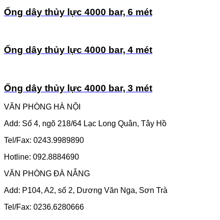
Ống dây thủy lực 4000 bar, 6 mét
Ống dây thủy lực 4000 bar, 4 mét
Ống dây thủy lực 4000 bar, 3 mét
VĂN PHÒNG HÀ NỘI
Add: Số 4, ngõ 218/64 Lạc Long Quân, Tây Hồ
Tel/Fax: 0243.9989890
Hotline: 092.8884690
VĂN PHÒNG ĐÀ NẴNG
Add: P104, A2, số 2, Dương Văn Nga, Sơn Trà
Tel/Fax: 0236.6280666