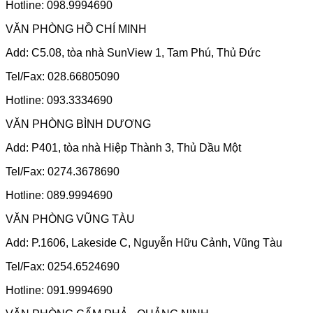
Hotline: 098.9994690
VĂN PHÒNG HỒ CHÍ MINH
Add: C5.08, tòa nhà SunView 1, Tam Phú, Thủ Đức
Tel/Fax: 028.66805090
Hotline: 093.3334690
VĂN PHÒNG BÌNH DƯƠNG
Add: P401, tòa nhà Hiệp Thành 3, Thủ Dầu Một
Tel/Fax: 0274.3678690
Hotline: 089.9994690
VĂN PHÒNG VŨNG TÀU
Add: P.1606, Lakeside C, Nguyễn Hữu Cảnh, Vũng Tàu
Tel/Fax: 0254.6524690
Hotline: 091.9994690