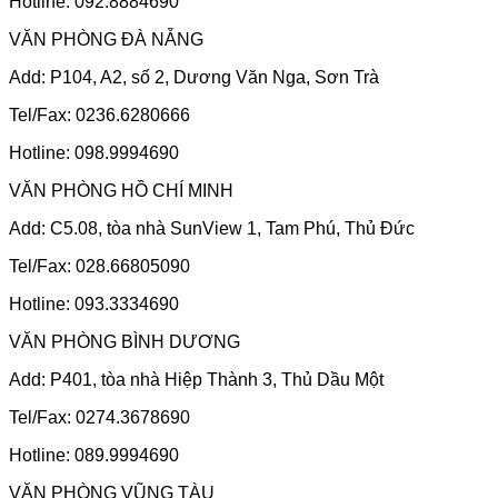
Hotline: 092.8884690
VĂN PHÒNG ĐÀ NẴNG
Add: P104, A2, số 2, Dương Văn Nga, Sơn Trà
Tel/Fax: 0236.6280666
Hotline: 098.9994690
VĂN PHÒNG HỒ CHÍ MINH
Add: C5.08, tòa nhà SunView 1, Tam Phú, Thủ Đức
Tel/Fax: 028.66805090
Hotline: 093.3334690
VĂN PHÒNG BÌNH DƯƠNG
Add: P401, tòa nhà Hiệp Thành 3, Thủ Dầu Một
Tel/Fax: 0274.3678690
Hotline: 089.9994690
VĂN PHÒNG VŨNG TÀU