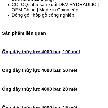
CO, CQ: nhà sản xuất DKV HYDRAULIC |
OEM China | Made in China cấp.
Đóng gói: hộp gỗ công nghiệp.
Sản phẩm liên quan
Ống dây thủy lực 4000 bar, 100 mét
Ống dây thủy lực 4000 bar, 50 mét
Ống dây thủy lực 4000 bar, 20 mét
Ống dây thủy lực 4000 bar, 15 mét