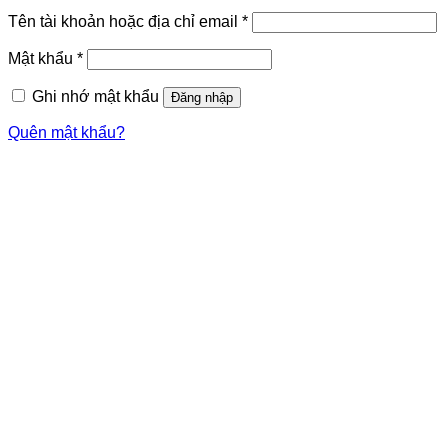
Tên tài khoản hoặc địa chỉ email
*
Mật khẩu
*
Ghi nhớ mật khẩu
Đăng nhập
Quên mật khẩu?