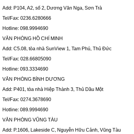
Add: P104, A2, số 2, Dương Văn Nga, Sơn Trà
Tel/Fax: 0236.6280666
Hotline: 098.9994690
VĂN PHÒNG HỒ CHÍ MINH
Add: C5.08, tòa nhà SunView 1, Tam Phú, Thủ Đức
Tel/Fax: 028.66805090
Hotline: 093.3334690
VĂN PHÒNG BÌNH DƯƠNG
Add: P401, tòa nhà Hiệp Thành 3, Thủ Dầu Một
Tel/Fax: 0274.3678690
Hotline: 089.9994690
VĂN PHÒNG VŨNG TÀU
Add: P.1606, Lakeside C, Nguyễn Hữu Cảnh, Vũng Tàu