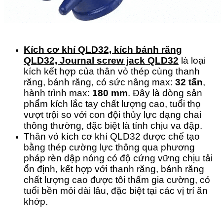
Kích cơ khí QLD32, kích bánh răng
QLD32, Journal screw jack QLD32
là loại
kích kết hợp của thân vỏ thép cùng thanh
răng, bánh răng, có sức nâng max:
32 tấn
,
hành trình max:
180 mm
. Đây là dòng sản
phẩm kích lắc tay chất lượng cao, tuổi thọ
vượt trội so với con đội thủy lực dạng chai
thông thường, đặc biệt là tính chịu va đập.
Thân vỏ kích cơ khí QLD32 được chế tạo
bằng thép cường lực thông qua phương
pháp rèn dập nóng có độ cứng vững chịu tải
ổn định, kết hợp với thanh răng, bánh răng
chất lượng cao được tôi thấm gia cường, có
tuổi bền mỏi dài lâu, đặc biệt tại các vị trí ăn
khớp.