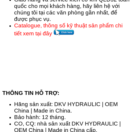
quốc cho mọi khách hàng, hãy liên hệ với
chúng tôi tại các văn phòng gần nhất, để
được phục vụ.
Catalogue, thông số kỹ thuật sản phẩm chi
tiết xem tại đây
THÔNG TIN HỖ TRỢ:
Hãng sản xuất: DKV HYDRAULIC | OEM
China | Made in China.
Bảo hành: 12 tháng.
CO, CQ: nhà sản xuất DKV HYDRAULIC |
OEM China | Made in China cấp.