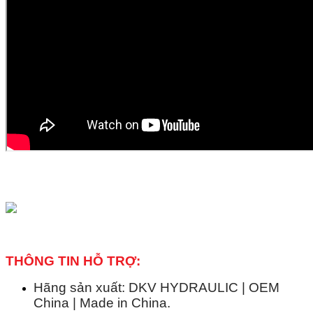
THÔNG TIN HỖ TRỢ:
Hãng sản xuất: DKV HYDRAULIC | OEM
China | Made in China.