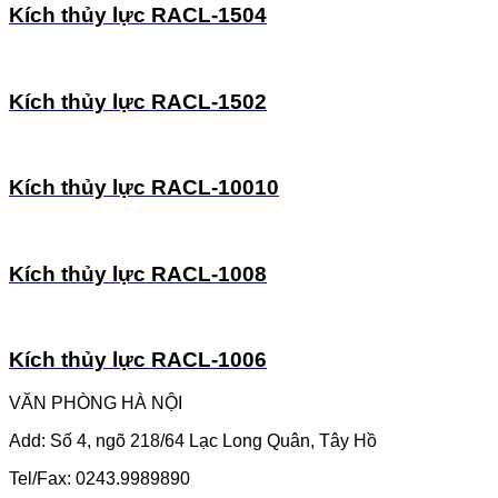
Kích thủy lực RACL-1504
Kích thủy lực RACL-1502
Kích thủy lực RACL-10010
Kích thủy lực RACL-1008
Kích thủy lực RACL-1006
VĂN PHÒNG HÀ NỘI
Add: Số 4, ngõ 218/64 Lạc Long Quân, Tây Hồ
Tel/Fax: 0243.9989890