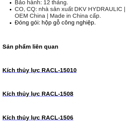
Bảo hành: 12 tháng.
CO, CQ: nhà sản xuất DKV HYDRAULIC |
OEM China | Made in China cấp.
Đóng gói: hộp gỗ công nghiệp.
Sản phẩm liên quan
Kích thủy lực RACL-15010
Kích thủy lực RACL-1508
Kích thủy lực RACL-1506