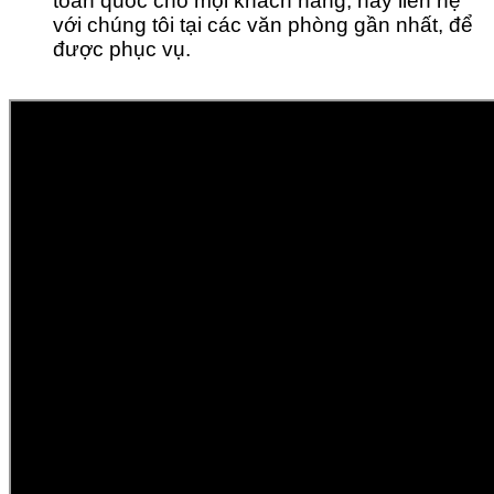
toàn quốc cho mọi khách hàng, hãy liên hệ
với chúng tôi tại các văn phòng gần nhất, để
được phục vụ.