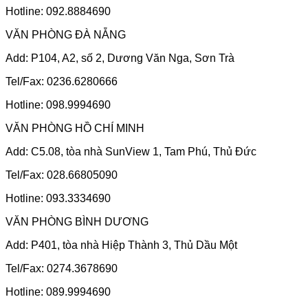
Hotline: 092.8884690
VĂN PHÒNG ĐÀ NẴNG
Add: P104, A2, số 2, Dương Văn Nga, Sơn Trà
Tel/Fax: 0236.6280666
Hotline: 098.9994690
VĂN PHÒNG HỒ CHÍ MINH
Add: C5.08, tòa nhà SunView 1, Tam Phú, Thủ Đức
Tel/Fax: 028.66805090
Hotline: 093.3334690
VĂN PHÒNG BÌNH DƯƠNG
Add: P401, tòa nhà Hiệp Thành 3, Thủ Dầu Một
Tel/Fax: 0274.3678690
Hotline: 089.9994690