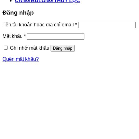
CĂNG BULONG THỦY LỰC
Đăng nhập
Tên tài khoản hoặc địa chỉ email
*
Mật khẩu
*
Ghi nhớ mật khẩu
Đăng nhập
Quên mật khẩu?