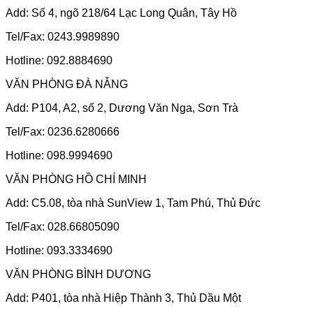
Add: Số 4, ngõ 218/64 Lạc Long Quân, Tây Hồ
Tel/Fax: 0243.9989890
Hotline: 092.8884690
VĂN PHÒNG ĐÀ NẴNG
Add: P104, A2, số 2, Dương Văn Nga, Sơn Trà
Tel/Fax: 0236.6280666
Hotline: 098.9994690
VĂN PHÒNG HỒ CHÍ MINH
Add: C5.08, tòa nhà SunView 1, Tam Phú, Thủ Đức
Tel/Fax: 028.66805090
Hotline: 093.3334690
VĂN PHÒNG BÌNH DƯƠNG
Add: P401, tòa nhà Hiệp Thành 3, Thủ Dầu Một