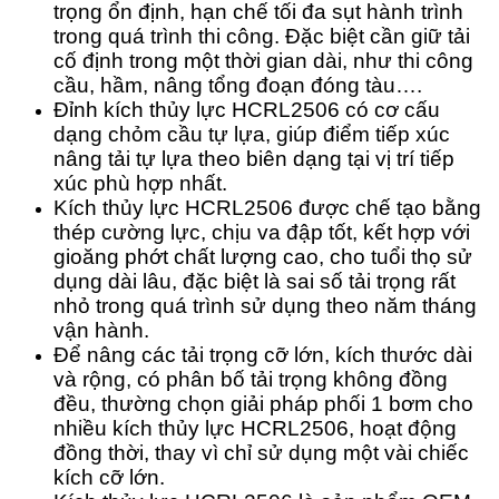
trọng ổn định, hạn chế tối đa sụt hành trình
trong quá trình thi công. Đặc biệt cần giữ tải
cố định trong một thời gian dài, như thi công
cầu, hầm, nâng tổng đoạn đóng tàu….
Đỉnh kích thủy lực HCRL2506 có cơ cấu
dạng chỏm cầu tự lựa, giúp điểm tiếp xúc
nâng tải tự lựa theo biên dạng tại vị trí tiếp
xúc phù hợp nhất.
Kích thủy lực HCRL2506 được chế tạo bằng
thép cường lực, chịu va đập tốt, kết hợp với
gioăng phớt chất lượng cao, cho tuổi thọ sử
dụng dài lâu, đặc biệt là sai số tải trọng rất
nhỏ trong quá trình sử dụng theo năm tháng
vận hành.
Để nâng các tải trọng cỡ lớn, kích thước dài
và rộng, có phân bố tải trọng không đồng
đều, thường chọn giải pháp phối 1 bơm cho
nhiều kích thủy lực HCRL2506, hoạt động
đồng thời, thay vì chỉ sử dụng một vài chiếc
kích cỡ lớn.