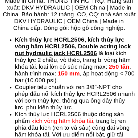
Kích thủy lực HCRL2506, kích thủy lực
vòng hãm
HCRL2506,
Double acting lock
nut hydraulic jack HCRL2506
là loại kích
thủy lực 2 chiều, vỏ thép, trang bị vòng hãm
khóa tải, loại lớn có sức nâng max:
250 tấn
,
hành trình max:
150 mm
, áp họat động < 700
bar (10.000 psi).
Coupler tiêu chuẩn với ren 3/8″-NPT cho
phép đấu nối kích thủy lực HCRL2506 nhanh
với bơm thủy lực, thông qua ống dây thủy
lực, phụ kiện thủy lực.
Kích thủy lực HCRL2506 thuộc dòng sản
phẩm
kích vòng hãm khóa tải
, trang bị ren
phía đầu kích (ren to và sâu) cùng đai vòng
hãm khóa tải. Với ưu điểm nổi bật, giữ tải