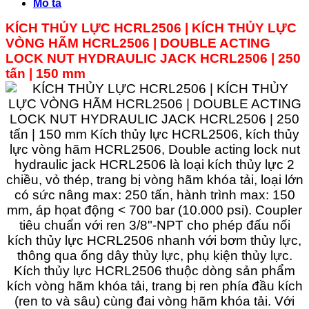
Mô tả
KÍCH THỦY LỰC HCRL2506 | KÍCH THỦY LỰC
VÒNG HÃM
HCRL2506
|
DOUBLE ACTING
LOCK NUT HYDRAULIC JACK
HCRL2506
| 250
tấn | 150 mm