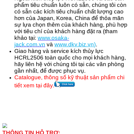
phẩm tiêu chuẩn luôn có sẵn, chúng tôi còn
có sẵn các kích tiêu chuẩn chất lượng cao
hơn của Japan, Korea, China để thỏa mãn
sự lựa chọn thêm của khách hàng, phù hợp
với tiêu chí của khách hàng đặt ra (tham
khảo tại:
www.osaka-
jack.com.vn
và
www.dkv.b
iz.vn
)
.
Giao hàng và service kích thủy lực
HCRL2506 toàn quốc cho mọi khách hàng,
hãy liên hệ với chúng tôi tại các văn phòng
gần nhất, để được phục vụ.
Catalogue, thông số kỹ thuật sản phẩm chi
tiết xem tại đây.
THÔNG TIN HỖ TRỢ: