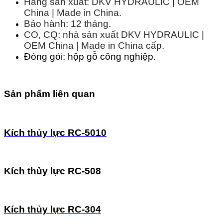
Hãng sản xuất: DKV HYDRAULIC | OEM
China | Made in China.
Bảo hành: 12 tháng.
CO, CQ: nhà sản xuất DKV HYDRAULIC |
OEM China | Made in China cấp.
Đóng gói: hộp gỗ công nghiệp.
Sản phẩm liên quan
Kích thủy lực RC-5010
Kích thủy lực RC-508
Kích thủy lực RC-304