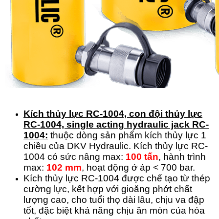
Kích thủy lực RC-1004, con đội thủy lực
RC-1004, single acting hydraulic jack RC-
1004:
thuộc dòng sản phẩm kích thủy lực 1
chiều của DKV Hydraulic. Kích thủy lực RC-
1004 có sức nâng max:
100 tấn
, hành trình
max:
102 mm
, hoạt động ở áp < 700 bar.
Kích thủy lực RC-1004 được chế tạo từ thép
cường lực, kết hợp với gioăng phớt chất
lượng cao, cho tuổi thọ dài lâu, chịu va đập
tốt, đặc biệt khả năng chịu ăn mòn của hóa