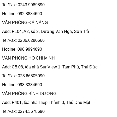
Tel/Fax: 0243.9989890
Hotline: 092.8884690
VĂN PHÒNG ĐÀ NẴNG
Add: P104, A2, số 2, Dương Văn Nga, Sơn Trà
Tel/Fax: 0236.6280666
Hotline: 098.9994690
VĂN PHÒNG HỒ CHÍ MINH
Add: C5.08, tòa nhà SunView 1, Tam Phú, Thủ Đức
Tel/Fax: 028.66805090
Hotline: 093.3334690
VĂN PHÒNG BÌNH DƯƠNG
Add: P401, tòa nhà Hiệp Thành 3, Thủ Dầu Một
Tel/Fax: 0274.3678690