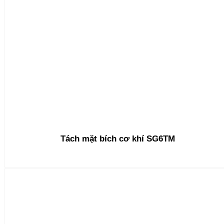
Tách mặt bích cơ khí SG6TM