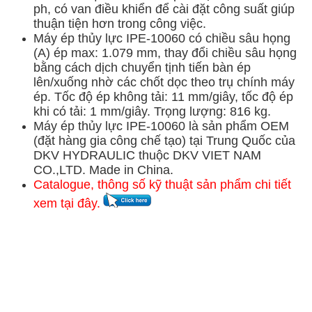
ph, có van điều khiển để cài đặt công suất giúp
thuận tiện hơn trong công việc.
Máy ép thủy lực IPE-10060 có chiều sâu họng
(A) ép max: 1.079 mm, thay đổi chiều sâu họng
bằng cách dịch chuyển tịnh tiến bàn ép
lên/xuống nhờ các chốt dọc theo trụ chính máy
ép. Tốc độ ép không tải: 11 mm/giây, tốc độ ép
khi có tải: 1 mm/giây. Trọng lượng: 816 kg.
Máy ép thủy lực IPE-10060 là sản phẩm OEM
(đặt hàng gia công chế tạo) tại Trung Quốc của
DKV HYDRAULIC thuộc DKV VIET NAM
CO.,LTD. Made in China.
Catalogue, thông số kỹ thuật sản phẩm chi tiết
xem tại đây.