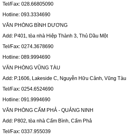
Tel/Fax: 028.66805090
Hotline: 093.3334690
VĂN PHÒNG BÌNH DƯƠNG
Add: P401, tòa nhà Hiệp Thành 3, Thủ Dầu Một
Tel/Fax: 0274.3678690
Hotline: 089.9994690
VĂN PHÒNG VŨNG TÀU
Add: P.1606, Lakeside C, Nguyễn Hữu Cảnh, Vũng Tàu
Tel/Fax: 0254.6524690
Hotline: 091.9994690
VĂN PHÒNG CẨM PHẢ - QUẢNG NINH
Add: P802, tòa nhà Cẩm Bình, Cẩm Phả
Tel/Fax: 0337.955039