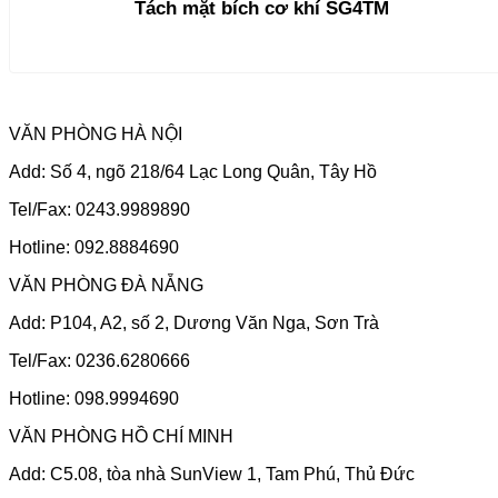
Tách mặt bích cơ khí SG4TM
VĂN PHÒNG HÀ NỘI
Add: Số 4, ngõ 218/64 Lạc Long Quân, Tây Hồ
Tel/Fax: 0243.9989890
Hotline: 092.8884690
VĂN PHÒNG ĐÀ NẴNG
Add: P104, A2, số 2, Dương Văn Nga, Sơn Trà
Tel/Fax: 0236.6280666
Hotline: 098.9994690
VĂN PHÒNG HỒ CHÍ MINH
Add: C5.08, tòa nhà SunView 1, Tam Phú, Thủ Đức