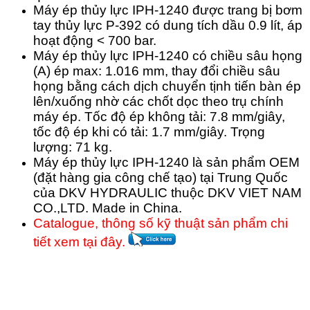
Máy ép thủy lực IPH-1240 được trang bị bơm
tay thủy lực P-392 có dung tích dầu 0.9 lít, áp
hoạt động < 700 bar.
Máy ép thủy lực IPH-1240 có chiều sâu họng
(A) ép max: 1.016 mm, thay đổi chiều sâu
họng bằng cách dịch chuyển tịnh tiến bàn ép
lên/xuống nhờ các chốt dọc theo trụ chính
máy ép. Tốc độ ép không tải: 7.8 mm/giây,
tốc độ ép khi có tải: 1.7 mm/giây. Trọng
lượng: 71 kg.
Máy ép thủy lực IPH-1240 là sản phẩm OEM
(đặt hàng gia công chế tạo) tại Trung Quốc
của DKV HYDRAULIC thuộc DKV VIET NAM
CO.,LTD. Made in China.
Catalogue, thông số kỹ thuật sản phẩm chi
tiết xem tại đây.