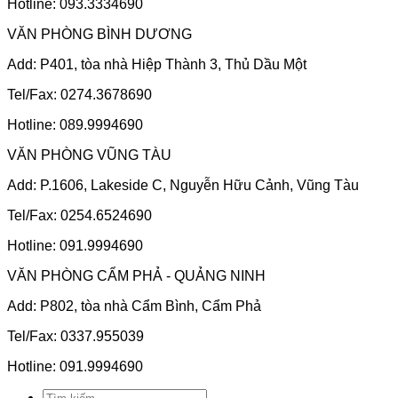
Hotline: 093.3334690
VĂN PHÒNG BÌNH DƯƠNG
Add: P401, tòa nhà Hiệp Thành 3, Thủ Dầu Một
Tel/Fax: 0274.3678690
Hotline: 089.9994690
VĂN PHÒNG VŨNG TÀU
Add: P.1606, Lakeside C, Nguyễn Hữu Cảnh, Vũng Tàu
Tel/Fax: 0254.6524690
Hotline: 091.9994690
VĂN PHÒNG CẨM PHẢ - QUẢNG NINH
Add: P802, tòa nhà Cẩm Bình, Cẩm Phả
Tel/Fax: 0337.955039
Hotline: 091.9994690
Tìm