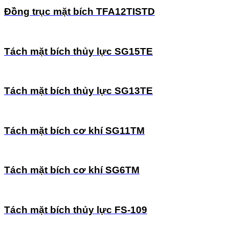
Đồng trục mặt bích TFA12TISTD
Tách mặt bích thủy lực SG15TE
Tách mặt bích thủy lực SG13TE
Tách mặt bích cơ khí SG11TM
Tách mặt bích cơ khí SG6TM
Tách mặt bích thủy lực FS-109