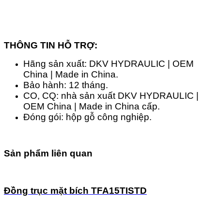
THÔNG TIN HỖ TRỢ:
Hãng sản xuất: DKV HYDRAULIC | OEM
China | Made in China.
Bảo hành: 12 tháng.
CO, CQ: nhà sản xuất DKV HYDRAULIC |
OEM China | Made in China cấp.
Đóng gói: hộp gỗ công nghiệp.
Sản phẩm liên quan
Đồng trục mặt bích TFA15TISTD