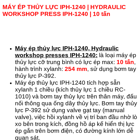
MÁY ÉP THỦY LỰC IPH-1240 | HYDRAULIC
WORKSHOP PRESS IPH-1240 | 10 tấn
Máy ép thủy lực IPH-1240, Hydraulic
workshop presses IPH-1240:
là loại máy ép
thủy lực cỡ trung bình có lực ép max:
10 tấn
,
hành trình xylanh:
254 mm
, sử dụng bơm tay
thủy lực P-392.
Máy ép thủy lực IPH-1240 tích hợp sẵn
xylanh 1 chiều (kích thủy lực 1 chiều RC-
1010) và bơm tay thủy lực trên thân máy, đấu
nối thông qua ống dây thủy lực. Bơm tay thủy
lực P-392 sử dụng valve gạt tay (manual
valve), việc hồi xylanh về vị trí ban đầu nhờ lò
xo bên trong kích, đồng hồ áp kế hiển thị lực
ép gắn trên bơm điện, có đường kính lớn dễ
quan sát.