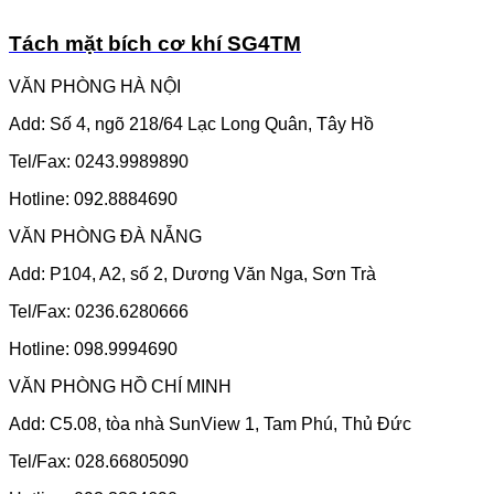
Tách mặt bích cơ khí SG4TM
VĂN PHÒNG HÀ NỘI
Add: Số 4, ngõ 218/64 Lạc Long Quân, Tây Hồ
Tel/Fax: 0243.9989890
Hotline: 092.8884690
VĂN PHÒNG ĐÀ NẴNG
Add: P104, A2, số 2, Dương Văn Nga, Sơn Trà
Tel/Fax: 0236.6280666
Hotline: 098.9994690
VĂN PHÒNG HỒ CHÍ MINH
Add: C5.08, tòa nhà SunView 1, Tam Phú, Thủ Đức
Tel/Fax: 028.66805090