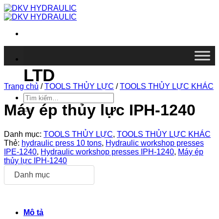
Chuyển
đến
nội
dung
DKV VIETNAM CO.,
LTD
Trang chủ
/
TOOLS THỦY LỰC
/
TOOLS THỦY LỰC KHÁC
Tìm
kiếm:
Máy ép thủy lực IPH-1240
Danh mục:
TOOLS THỦY LỰC
,
TOOLS THỦY LỰC KHÁC
Thẻ:
hydraulic press 10 tons
,
Hydraulic workshop presses
IPE-1240
,
Hydraulic workshop presses IPH-1240
,
Máy ép
thủy lực IPH-1240
Danh mục
Mô tả