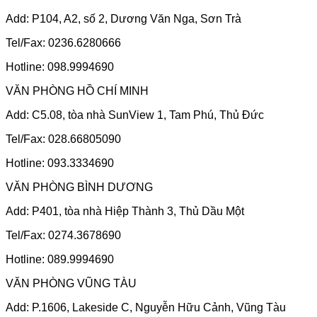
Add: P104, A2, số 2, Dương Văn Nga, Sơn Trà
Tel/Fax: 0236.6280666
Hotline: 098.9994690
VĂN PHÒNG HỒ CHÍ MINH
Add: C5.08, tòa nhà SunView 1, Tam Phú, Thủ Đức
Tel/Fax: 028.66805090
Hotline: 093.3334690
VĂN PHÒNG BÌNH DƯƠNG
Add: P401, tòa nhà Hiệp Thành 3, Thủ Dầu Một
Tel/Fax: 0274.3678690
Hotline: 089.9994690
VĂN PHÒNG VŨNG TÀU
Add: P.1606, Lakeside C, Nguyễn Hữu Cảnh, Vũng Tàu