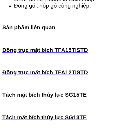
Đóng gói: hộp gỗ công nghiệp.
Sản phẩm liên quan
Đồng trục mặt bích TFA15TISTD
Đồng trục mặt bích TFA12TISTD
Tách mặt bích thủy lực SG15TE
Tách mặt bích thủy lực SG13TE