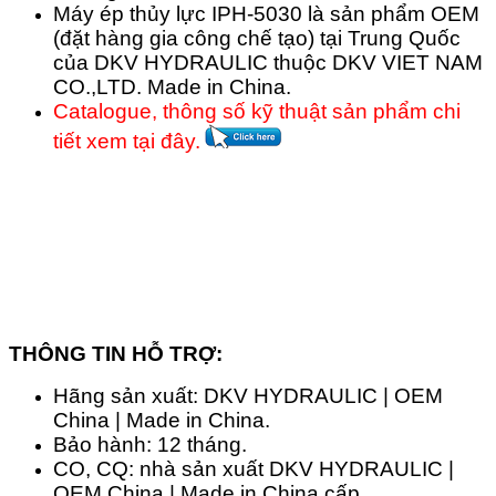
Máy ép thủy lực IPH-5030 là sản phẩm OEM
(đặt hàng gia công chế tạo) tại Trung Quốc
của DKV HYDRAULIC thuộc DKV VIET NAM
CO.,LTD. Made in China.
Catalogue, thông số kỹ thuật sản phẩm chi
tiết xem tại đây.
THÔNG TIN HỖ TRỢ:
Hãng sản xuất: DKV HYDRAULIC | OEM
China | Made in China.
Bảo hành: 12 tháng.
CO, CQ: nhà sản xuất DKV HYDRAULIC |
OEM China | Made in China cấp.