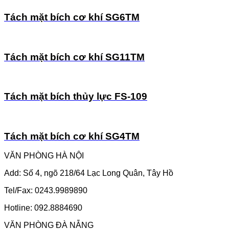
Tách mặt bích cơ khí SG6TM
Tách mặt bích cơ khí SG11TM
Tách mặt bích thủy lực FS-109
Tách mặt bích cơ khí SG4TM
VĂN PHÒNG HÀ NỘI
Add: Số 4, ngõ 218/64 Lạc Long Quân, Tây Hồ
Tel/Fax: 0243.9989890
Hotline: 092.8884690
VĂN PHÒNG ĐÀ NẴNG