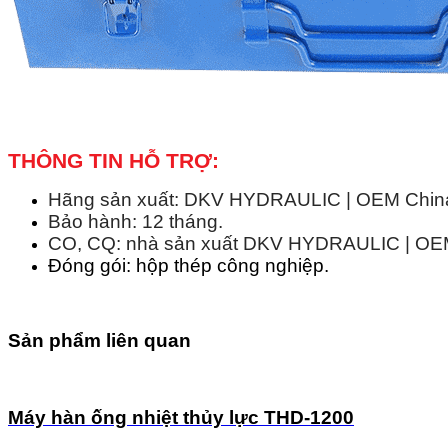
THÔNG TIN HỖ TRỢ:
Hãng sản xuất: DKV HYDRAULIC | OEM China 
Bảo hành: 12 tháng.
CO, CQ: nhà sản xuất DKV HYDRAULIC | OEM 
Đóng gói: hộp thép công nghiệp.
Sản phẩm liên quan
Máy hàn ống nhiệt thủy lực THD-1200