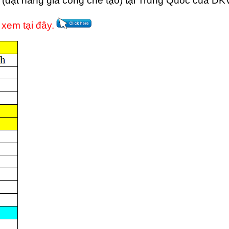
 (đặt hàng gia công chế tạo) tại Trung Quốc của
 xem tại đây.