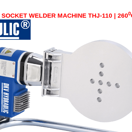
0
 SOCKET WELDER MACHINE THJ-110 | 260