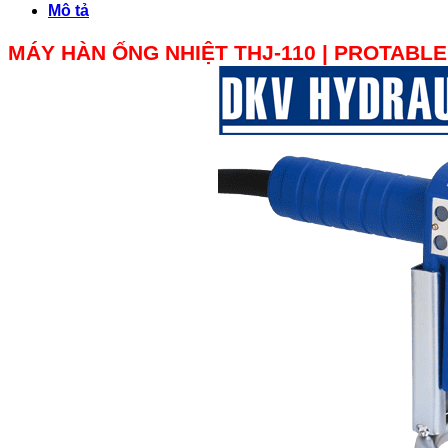
Mô tả
MÁY HÀN ỐNG NHIỆT THJ-110 | PROTABLE