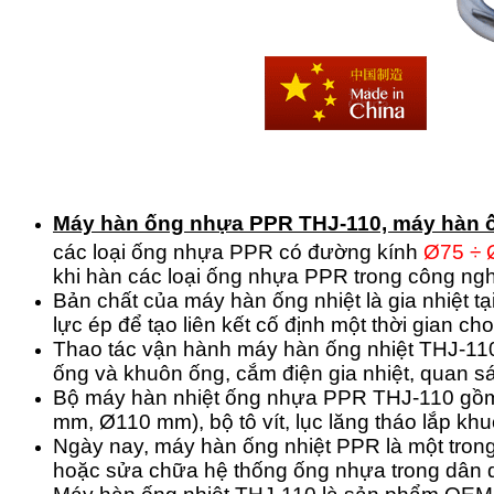
Máy hàn ống nhựa PPR THJ-110, máy hàn ốn
các loại ống nhựa PPR có đường kính
Ø75 ÷
khi hàn các loại ống nhựa PPR trong công ng
Bản chất của máy hàn ống nhiệt là gia nhiệt tạ
lực ép để tạo liên kết cố định một thời gian c
Thao tác vận hành máy hàn ống nhiệt THJ-110 
ống và khuôn ống, cắm điện gia nhiệt, quan sát q
Bộ máy hàn nhiệt ống nhựa PPR THJ-110 gồm:
mm, Ø110 mm), bộ tô vít, lục lăng tháo lắp kh
Ngày nay, máy hàn ống nhiệt PPR là một trong 
hoặc sửa chữa hệ thống ống nhựa trong dân 