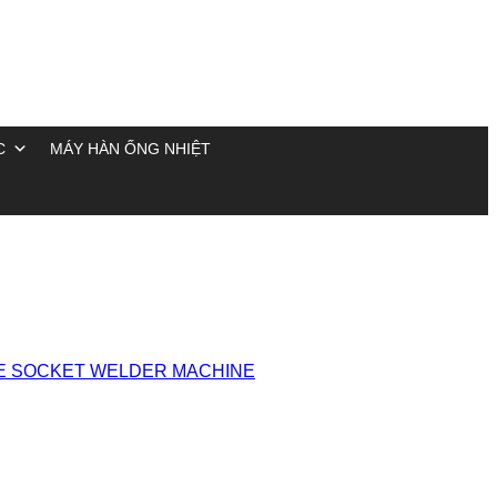
C
MÁY HÀN ỐNG NHIỆT
E SOCKET WELDER MACHINE