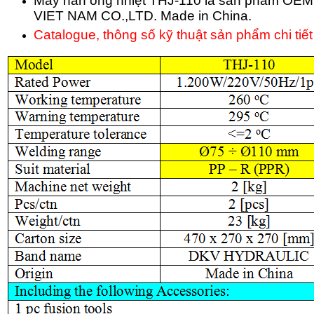
Máy hàn ống nhiệt THJ-110 là sản phẩm OEM
VIET NAM CO.,LTD. Made in China.
Catalogue, thông số kỹ thuật sản phẩm chi tiết