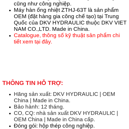
cũng như công nghiệp.
Máy hàn ống nhiệt ZTHJ-63T là sản phẩm
OEM (đặt hàng gia công chế tạo) tại Trung
Quốc của DKV HYDRAULIC thuộc DKV VIET
NAM CO.,LTD. Made in China.
Catalogue, thông số kỹ thuật sản phẩm chi
tiết xem tại đây.
THÔNG TIN HỖ TRỢ:
Hãng sản xuất: DKV HYDRAULIC | OEM
China | Made in China.
Bảo hành: 12 tháng.
CO, CQ: nhà sản xuất DKV HYDRAULIC |
OEM China | Made in China cấp.
Đóng gói: hộp thép công nghiệp.