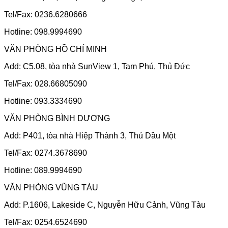
Tel/Fax: 0236.6280666
Hotline: 098.9994690
VĂN PHÒNG HỒ CHÍ MINH
Add: C5.08, tòa nhà SunView 1, Tam Phú, Thủ Đức
Tel/Fax: 028.66805090
Hotline: 093.3334690
VĂN PHÒNG BÌNH DƯƠNG
Add: P401, tòa nhà Hiệp Thành 3, Thủ Dầu Một
Tel/Fax: 0274.3678690
Hotline: 089.9994690
VĂN PHÒNG VŨNG TÀU
Add: P.1606, Lakeside C, Nguyễn Hữu Cảnh, Vũng Tàu
Tel/Fax: 0254.6524690