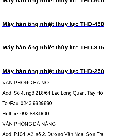
Máy hàn ống nhiệt thủy lực THD-500
Máy hàn ống nhiệt thủy lực THD-450
Máy hàn ống nhiệt thủy lực THD-315
Máy hàn ống nhiệt thủy lực THD-250
VĂN PHÒNG HÀ NỘI
Add: Số 4, ngõ 218/64 Lạc Long Quân, Tây Hồ
Tel/Fax: 0243.9989890
Hotline: 092.8884690
VĂN PHÒNG ĐÀ NẴNG
Add: P104, A2, số 2, Dương Văn Nga, Sơn Trà