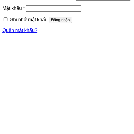
Mật khẩu
*
Ghi nhớ mật khẩu
Đăng nhập
Quên mật khẩu?