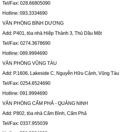
Tel/Fax: 028.66805090
Hotline: 093.3334690
VĂN PHÒNG BÌNH DƯƠNG
Add: P401, tòa nhà Hiệp Thành 3, Thủ Dầu Một
Tel/Fax: 0274.3678690
Hotline: 089.9994690
VĂN PHÒNG VŨNG TÀU
Add: P.1606, Lakeside C, Nguyễn Hữu Cảnh, Vũng Tàu
Tel/Fax: 0254.6524690
Hotline: 091.9994690
VĂN PHÒNG CẨM PHẢ - QUẢNG NINH
Add: P802, tòa nhà Cẩm Bình, Cẩm Phả
Tel/Fax: 0337.955039