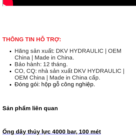
THÔNG TIN HỖ TRỢ:
Hãng sản xuất: DKV HYDRAULIC | OEM
China | Made in China.
Bảo hành: 12 tháng.
CO, CQ: nhà sản xuất DKV HYDRAULIC |
OEM China | Made in China cấp.
Đóng gói: hộp gỗ công nghiệp.
Sản phẩm liên quan
Ống dây thủy lực 4000 bar, 100 mét