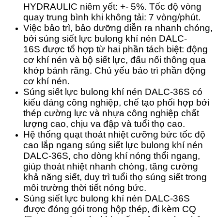
HYDRAULIC niêm yết: +- 5%. Tốc độ vòng
quay trung bình khi không tải: 7 vòng/phút.
Việc bảo trì, bảo dưỡng diễn ra nhanh chóng,
bởi súng siết lực bulong khí nén DALC-
16S được tổ hợp từ hai phần tách biệt: động
cơ khí nén và bộ siết lực, đấu nối thông qua
khớp bánh răng. Chủ yếu bảo trì phần động
cơ khí nén.
Súng siết lực bulong khí nén DALC-36S có
kiểu dáng công nghiệp, chế tạo phối hợp bởi
thép cường lực và nhựa công nghiệp chất
lượng cao, chịu va đập và tuổi thọ cao.
Hệ thống quạt thoát nhiệt cưỡng bức tốc độ
cao lắp ngang súng siết lực bulong khí nén
DALC-36S, cho dòng khí nóng thổi ngang,
giúp thoát nhiệt nhanh chóng, tăng cường
khả năng siết, duy trì tuổi thọ súng siết trong
môi trường thời tiết nóng bức.
Súng siết lực bulong khí nén DALC-36S
được đóng gói trong hộp thép, đi kèm CQ