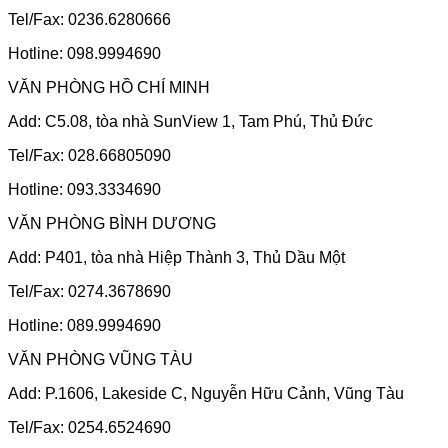
Tel/Fax: 0236.6280666
Hotline: 098.9994690
VĂN PHÒNG HỒ CHÍ MINH
Add: C5.08, tòa nhà SunView 1, Tam Phú, Thủ Đức
Tel/Fax: 028.66805090
Hotline: 093.3334690
VĂN PHÒNG BÌNH DƯƠNG
Add: P401, tòa nhà Hiệp Thành 3, Thủ Dầu Một
Tel/Fax: 0274.3678690
Hotline: 089.9994690
VĂN PHÒNG VŨNG TÀU
Add: P.1606, Lakeside C, Nguyễn Hữu Cảnh, Vũng Tàu
Tel/Fax: 0254.6524690