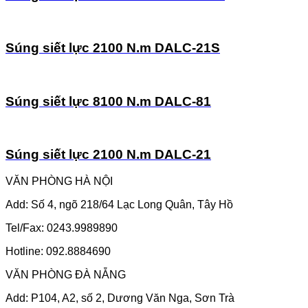
Súng siết lực 2100 N.m DALC-21S
Súng siết lực 8100 N.m DALC-81
Súng siết lực 2100 N.m DALC-21
VĂN PHÒNG HÀ NỘI
Add: Số 4, ngõ 218/64 Lạc Long Quân, Tây Hồ
Tel/Fax: 0243.9989890
Hotline: 092.8884690
VĂN PHÒNG ĐÀ NẴNG
Add: P104, A2, số 2, Dương Văn Nga, Sơn Trà