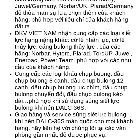
Juwel/Germany, Norbar/UK, Plarad/Germany
để thỏa mãn sự lựa chọn thêm của khách
hàng, phù hợp với tiêu chí của khách hàng
đặt ra.
DKV VIET NAM nhận cung cấp các loại siết
lực hạng nặng khác: cờ lê nhân lực, cờ lê
thủy lực, căng bulong thủy lực . của các
hãng: Norbar, Hytorc, Plarad, TorcUP, Juwel,
Enerpac, Power Team..phù hợp với các nhu
cầu của khách hàng.
Cung cấp các loại khẩu chụp buong: đầu
chụp bulong 6 cạnh, đầu chụp bulong 12
cạnh, đầu chụp bulong lục chìm, đầu chụp
bulong chuyển đổi, đầu chụp bulong kéo
dài…phù hợp khi sử dụng súng siết lực
bulong khí nén DALC-36S.
Giao hàng và service súng siết lực bulong
khí nén DALC-36S toàn quốc cho mọi khách
hàng, hãy liên hệ với chúng tôi tại các văn
phòng gần nhất, để được phục vụ.