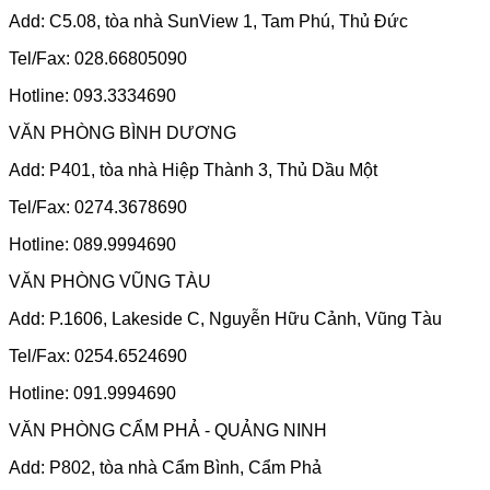
Add: C5.08, tòa nhà SunView 1, Tam Phú, Thủ Đức
Tel/Fax: 028.66805090
Hotline: 093.3334690
VĂN PHÒNG BÌNH DƯƠNG
Add: P401, tòa nhà Hiệp Thành 3, Thủ Dầu Một
Tel/Fax: 0274.3678690
Hotline: 089.9994690
VĂN PHÒNG VŨNG TÀU
Add: P.1606, Lakeside C, Nguyễn Hữu Cảnh, Vũng Tàu
Tel/Fax: 0254.6524690
Hotline: 091.9994690
VĂN PHÒNG CẨM PHẢ - QUẢNG NINH
Add: P802, tòa nhà Cẩm Bình, Cẩm Phả