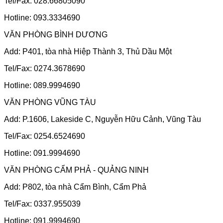
Tel/Fax: 028.66805090
Hotline: 093.3334690
VĂN PHÒNG BÌNH DƯƠNG
Add: P401, tòa nhà Hiệp Thành 3, Thủ Dầu Một
Tel/Fax: 0274.3678690
Hotline: 089.9994690
VĂN PHÒNG VŨNG TÀU
Add: P.1606, Lakeside C, Nguyễn Hữu Cảnh, Vũng Tàu
Tel/Fax: 0254.6524690
Hotline: 091.9994690
VĂN PHÒNG CẨM PHẢ - QUẢNG NINH
Add: P802, tòa nhà Cẩm Bình, Cẩm Phả
Tel/Fax: 0337.955039
Hotline: 091.9994690