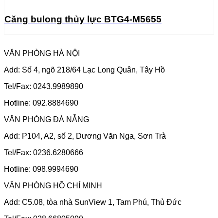
Căng bulong thủy lực BTG4-M5655
VĂN PHÒNG HÀ NỘI
Add: Số 4, ngõ 218/64 Lạc Long Quân, Tây Hồ
Tel/Fax: 0243.9989890
Hotline: 092.8884690
VĂN PHÒNG ĐÀ NẴNG
Add: P104, A2, số 2, Dương Văn Nga, Sơn Trà
Tel/Fax: 0236.6280666
Hotline: 098.9994690
VĂN PHÒNG HỒ CHÍ MINH
Add: C5.08, tòa nhà SunView 1, Tam Phú, Thủ Đức