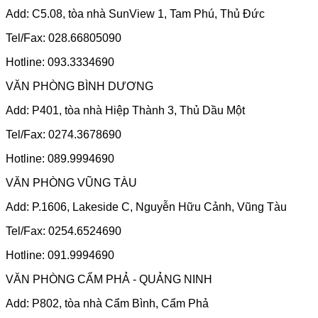
Add: C5.08, tòa nhà SunView 1, Tam Phú, Thủ Đức
Tel/Fax: 028.66805090
Hotline: 093.3334690
VĂN PHÒNG BÌNH DƯƠNG
Add: P401, tòa nhà Hiệp Thành 3, Thủ Dầu Một
Tel/Fax: 0274.3678690
Hotline: 089.9994690
VĂN PHÒNG VŨNG TÀU
Add: P.1606, Lakeside C, Nguyễn Hữu Cảnh, Vũng Tàu
Tel/Fax: 0254.6524690
Hotline: 091.9994690
VĂN PHÒNG CẨM PHẢ - QUẢNG NINH
Add: P802, tòa nhà Cẩm Bình, Cẩm Phả