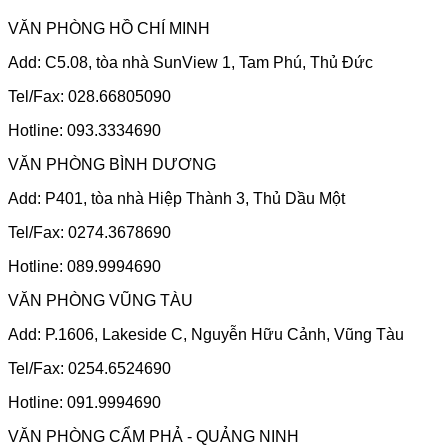
VĂN PHÒNG HỒ CHÍ MINH
Add: C5.08, tòa nhà SunView 1, Tam Phú, Thủ Đức
Tel/Fax: 028.66805090
Hotline: 093.3334690
VĂN PHÒNG BÌNH DƯƠNG
Add: P401, tòa nhà Hiệp Thành 3, Thủ Dầu Một
Tel/Fax: 0274.3678690
Hotline: 089.9994690
VĂN PHÒNG VŨNG TÀU
Add: P.1606, Lakeside C, Nguyễn Hữu Cảnh, Vũng Tàu
Tel/Fax: 0254.6524690
Hotline: 091.9994690
VĂN PHÒNG CẨM PHẢ - QUẢNG NINH