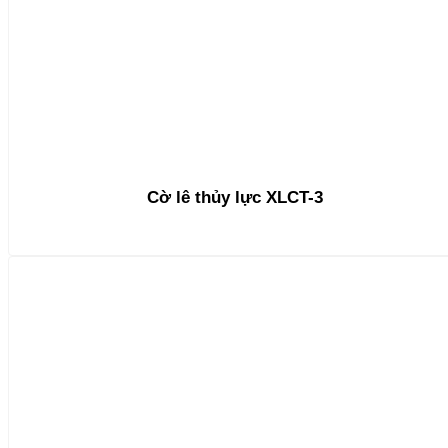
Cờ lê thủy lực XLCT-3