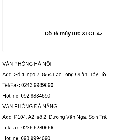
Cờ lê thủy lực XLCT-43
VĂN PHÒNG HÀ NỘI
Add: Số 4, ngõ 218/64 Lạc Long Quân, Tây Hồ
Tel/Fax: 0243.9989890
Hotline: 092.8884690
VĂN PHÒNG ĐÀ NẴNG
Add: P104, A2, số 2, Dương Văn Nga, Sơn Trà
Tel/Fax: 0236.6280666
Hotline: 098.9994690