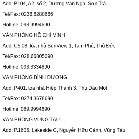
Add: P104, A2, số 2, Dương Văn Nga, Sơn Trà
Tel/Fax: 0236.6280666
Hotline: 098.9994690
VĂN PHÒNG HỒ CHÍ MINH
Add: C5.08, tòa nhà SunView 1, Tam Phú, Thủ Đức
Tel/Fax: 028.66805090
Hotline: 093.3334690
VĂN PHÒNG BÌNH DƯƠNG
Add: P401, tòa nhà Hiệp Thành 3, Thủ Dầu Một
Tel/Fax: 0274.3678690
Hotline: 089.9994690
VĂN PHÒNG VŨNG TÀU
Add: P.1606, Lakeside C, Nguyễn Hữu Cảnh, Vũng Tàu