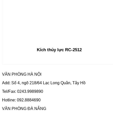
Kích thủy lực RC-2512
VĂN PHÒNG HÀ NỘI
Add: Số 4, ngõ 218/64 Lạc Long Quân, Tây Hồ
Tel/Fax: 0243.9989890
Hotline: 092.8884690
VĂN PHÒNG ĐÀ NẴNG