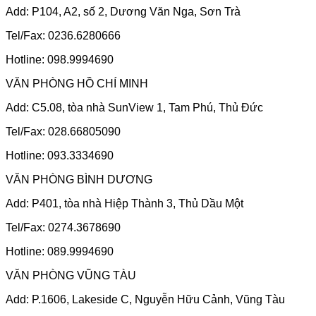
Add: P104, A2, số 2, Dương Văn Nga, Sơn Trà
Tel/Fax: 0236.6280666
Hotline: 098.9994690
VĂN PHÒNG HỒ CHÍ MINH
Add: C5.08, tòa nhà SunView 1, Tam Phú, Thủ Đức
Tel/Fax: 028.66805090
Hotline: 093.3334690
VĂN PHÒNG BÌNH DƯƠNG
Add: P401, tòa nhà Hiệp Thành 3, Thủ Dầu Một
Tel/Fax: 0274.3678690
Hotline: 089.9994690
VĂN PHÒNG VŨNG TÀU
Add: P.1606, Lakeside C, Nguyễn Hữu Cảnh, Vũng Tàu