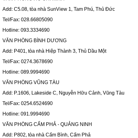
Add: C5.08, tòa nhà SunView 1, Tam Phú, Thủ Đức
Tel/Fax: 028.66805090
Hotline: 093.3334690
VĂN PHÒNG BÌNH DƯƠNG
Add: P401, tòa nhà Hiệp Thành 3, Thủ Dầu Một
Tel/Fax: 0274.3678690
Hotline: 089.9994690
VĂN PHÒNG VŨNG TÀU
Add: P.1606, Lakeside C, Nguyễn Hữu Cảnh, Vũng Tàu
Tel/Fax: 0254.6524690
Hotline: 091.9994690
VĂN PHÒNG CẨM PHẢ - QUẢNG NINH
Add: P802, tòa nhà Cẩm Bình, Cẩm Phả