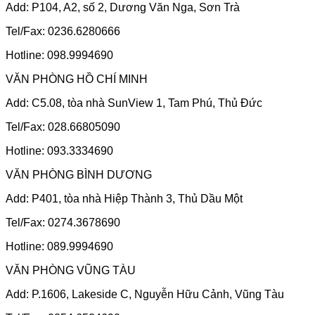
Add: P104, A2, số 2, Dương Văn Nga, Sơn Trà
Tel/Fax: 0236.6280666
Hotline: 098.9994690
VĂN PHÒNG HỒ CHÍ MINH
Add: C5.08, tòa nhà SunView 1, Tam Phú, Thủ Đức
Tel/Fax: 028.66805090
Hotline: 093.3334690
VĂN PHÒNG BÌNH DƯƠNG
Add: P401, tòa nhà Hiệp Thành 3, Thủ Dầu Một
Tel/Fax: 0274.3678690
Hotline: 089.9994690
VĂN PHÒNG VŨNG TÀU
Add: P.1606, Lakeside C, Nguyễn Hữu Cảnh, Vũng Tàu