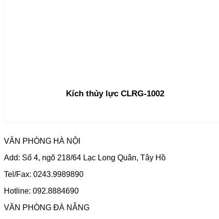
Kích thủy lực CLRG-1002
VĂN PHÒNG HÀ NỘI
Add: Số 4, ngõ 218/64 Lạc Long Quân, Tây Hồ
Tel/Fax: 0243.9989890
Hotline: 092.8884690
VĂN PHÒNG ĐÀ NẴNG