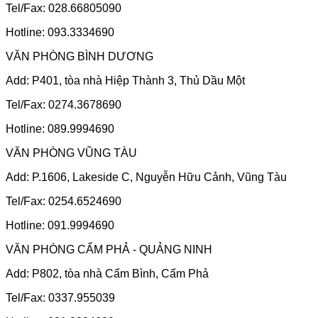
Tel/Fax: 028.66805090
Hotline: 093.3334690
VĂN PHÒNG BÌNH DƯƠNG
Add: P401, tòa nhà Hiệp Thành 3, Thủ Dầu Một
Tel/Fax: 0274.3678690
Hotline: 089.9994690
VĂN PHÒNG VŨNG TÀU
Add: P.1606, Lakeside C, Nguyễn Hữu Cảnh, Vũng Tàu
Tel/Fax: 0254.6524690
Hotline: 091.9994690
VĂN PHÒNG CẨM PHẢ - QUẢNG NINH
Add: P802, tòa nhà Cẩm Bình, Cẩm Phả
Tel/Fax: 0337.955039