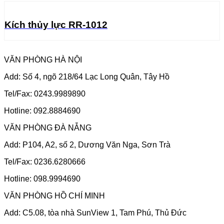
Kích thủy lực RR-1012
VĂN PHÒNG HÀ NỘI
Add: Số 4, ngõ 218/64 Lạc Long Quân, Tây Hồ
Tel/Fax: 0243.9989890
Hotline: 092.8884690
VĂN PHÒNG ĐÀ NẴNG
Add: P104, A2, số 2, Dương Văn Nga, Sơn Trà
Tel/Fax: 0236.6280666
Hotline: 098.9994690
VĂN PHÒNG HỒ CHÍ MINH
Add: C5.08, tòa nhà SunView 1, Tam Phú, Thủ Đức