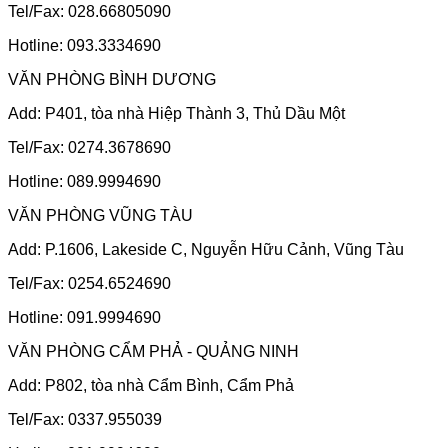
Tel/Fax: 028.66805090
Hotline: 093.3334690
VĂN PHÒNG BÌNH DƯƠNG
Add: P401, tòa nhà Hiệp Thành 3, Thủ Dầu Một
Tel/Fax: 0274.3678690
Hotline: 089.9994690
VĂN PHÒNG VŨNG TÀU
Add: P.1606, Lakeside C, Nguyễn Hữu Cảnh, Vũng Tàu
Tel/Fax: 0254.6524690
Hotline: 091.9994690
VĂN PHÒNG CẨM PHẢ - QUẢNG NINH
Add: P802, tòa nhà Cẩm Bình, Cẩm Phả
Tel/Fax: 0337.955039