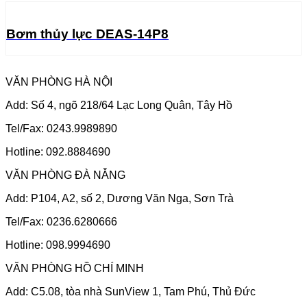
Bơm thủy lực DEAS-14P8
VĂN PHÒNG HÀ NỘI
Add: Số 4, ngõ 218/64 Lạc Long Quân, Tây Hồ
Tel/Fax: 0243.9989890
Hotline: 092.8884690
VĂN PHÒNG ĐÀ NẴNG
Add: P104, A2, số 2, Dương Văn Nga, Sơn Trà
Tel/Fax: 0236.6280666
Hotline: 098.9994690
VĂN PHÒNG HỒ CHÍ MINH
Add: C5.08, tòa nhà SunView 1, Tam Phú, Thủ Đức