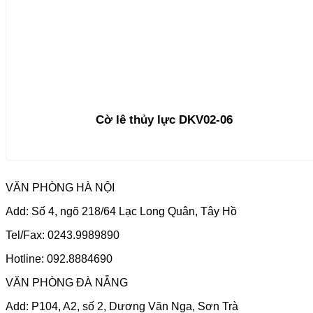
Cờ lê thủy lực DKV02-06
VĂN PHÒNG HÀ NỘI
Add: Số 4, ngõ 218/64 Lạc Long Quân, Tây Hồ
Tel/Fax: 0243.9989890
Hotline: 092.8884690
VĂN PHÒNG ĐÀ NẴNG
Add: P104, A2, số 2, Dương Văn Nga, Sơn Trà