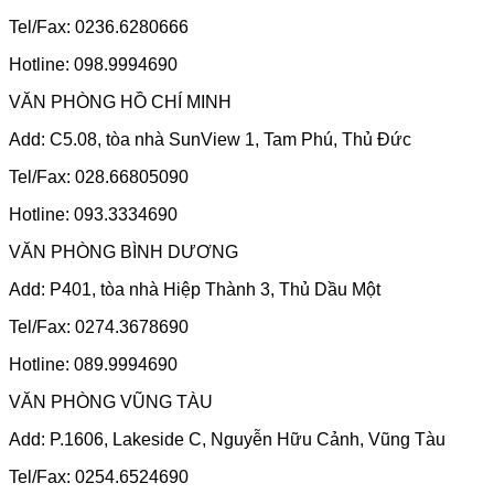
Tel/Fax: 0236.6280666
Hotline: 098.9994690
VĂN PHÒNG HỒ CHÍ MINH
Add: C5.08, tòa nhà SunView 1, Tam Phú, Thủ Đức
Tel/Fax: 028.66805090
Hotline: 093.3334690
VĂN PHÒNG BÌNH DƯƠNG
Add: P401, tòa nhà Hiệp Thành 3, Thủ Dầu Một
Tel/Fax: 0274.3678690
Hotline: 089.9994690
VĂN PHÒNG VŨNG TÀU
Add: P.1606, Lakeside C, Nguyễn Hữu Cảnh, Vũng Tàu
Tel/Fax: 0254.6524690